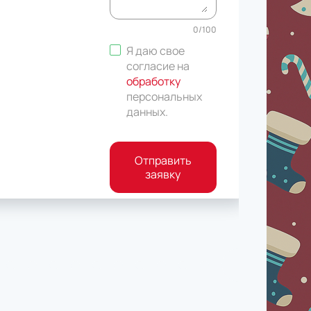
0
/
100
Я даю свое
согласие на
обработку
персональных
данных
.
Отправить
заявку