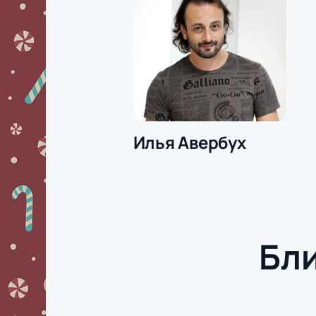
Илья Авербух
Бл