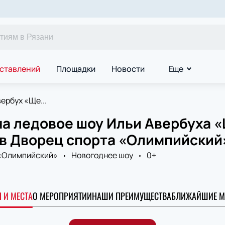
ставлений
Площадки
Новости
Еще
ербух «Ще...
на ледовое шоу Ильи Авербуха
 в Дворец спорта «Олимпийский
«Олимпийский»
Новогоднее шоу
0+
 И МЕСТА
О МЕРОПРИЯТИИ
НАШИ ПРЕИМУЩЕСТВА
БЛИЖАЙШИЕ М