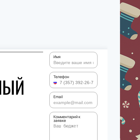
Имя
НЫЙ
Телефон
Email
Комментарий к
заявке