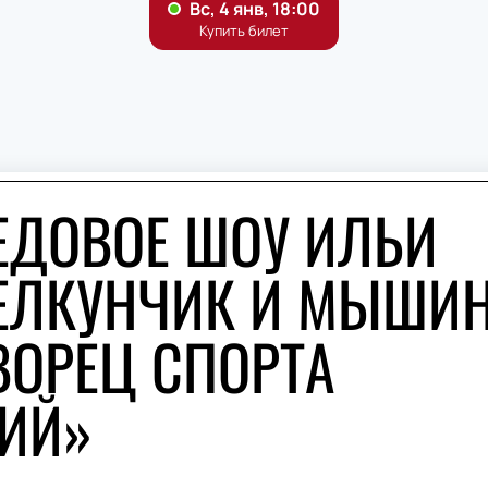
ЕДОВОЕ ШОУ ИЛЬИ
ЩЕЛКУНЧИК И МЫШИ
ВОРЕЦ СПОРТА
ИЙ»