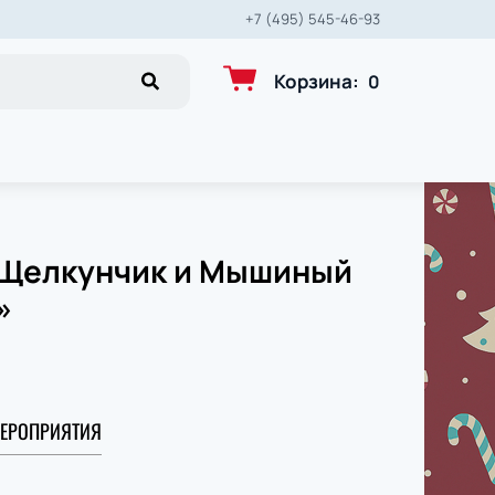
+7 (495) 545-46-93
Корзина
:
0
 «Щелкунчик и Мышиный
»
ЕРОПРИЯТИЯ