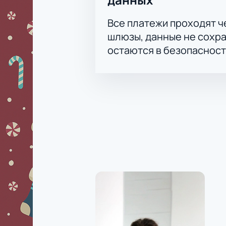
Раннее бронирование лучших
Поддержка корпоративных кл
Все платежи проходят 
Консультация по телефону ил
шлюзы, данные не сохр
Купите билеты
заранее — лучшие
остаются в безопасност