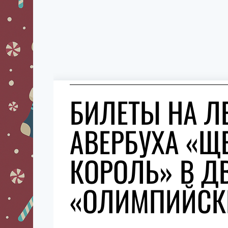
БИЛЕТЫ НА Л
АВЕРБУХА «
КОРОЛЬ» В Д
«ОЛИМПИЙСК