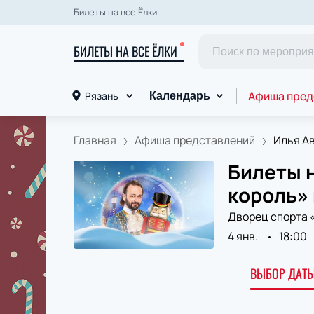
Билеты на все Ёлки
БИЛЕТЫ НА ВСЕ ЁЛКИ
Афиша пред
Рязань
Календарь
Главная
Афиша представлений
Илья Ав
Билеты 
король»
Дворец спорта 
4 янв.
18:00
ВЫБОР ДАТЫ