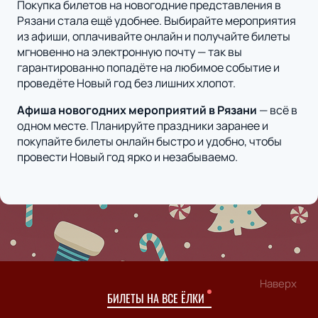
Покупка билетов на новогодние представления в
Рязани стала ещё удобнее. Выбирайте мероприятия
из афиши, оплачивайте онлайн и получайте билеты
мгновенно на электронную почту — так вы
гарантированно попадёте на любимое событие и
проведёте Новый год без лишних хлопот.
Афиша новогодних мероприятий в Рязани
— всё в
одном месте. Планируйте праздники заранее и
покупайте билеты онлайн быстро и удобно, чтобы
провести Новый год ярко и незабываемо.
Наверх
БИЛЕТЫ НА ВСЕ ЁЛКИ