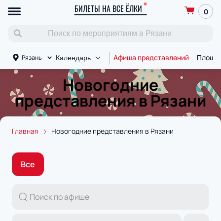
БИЛЕТЫ НА ВСЕ ЁЛКИ
0
Афиша представлений
Площа
Рязань
Календарь
Новогодние
представления в Рязани
Главная
Новогодние представления в Рязани
Все