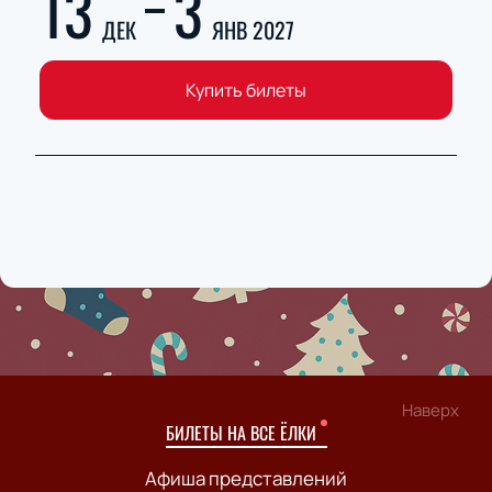
13
3
ДЕК
ЯНВ 2027
Купить билеты
Наверх
БИЛЕТЫ НА ВСЕ ЁЛКИ
Афиша представлений