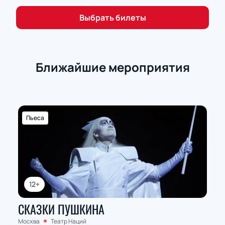
Выбрать билеты
Ближайшие мероприятия
Пьеса
12+
СКАЗКИ ПУШКИНА
Москва
Театр Наций