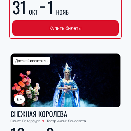
31
1
ОКТ
НОЯБ
Купить билеты
Детский спектакль
6+
СНЕЖНАЯ КОРОЛЕВА
Санкт-Петербург
Театр имени Ленсовета