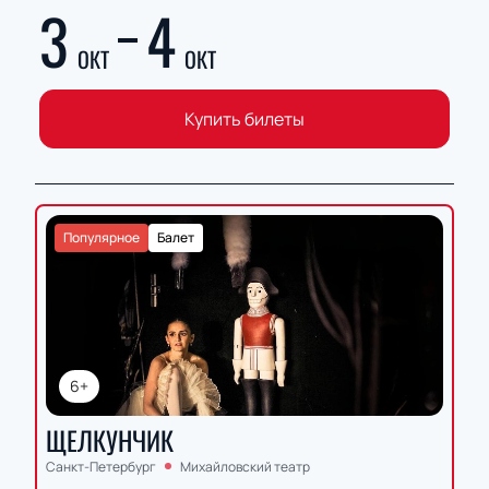
3
4
ОКТ
ОКТ
Купить билеты
Популярное
Балет
6+
ЩЕЛКУНЧИК
Санкт-Петербург
Михайловский театр