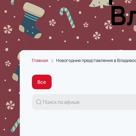
В
Главная
Новогодние представления в Владиво
Все