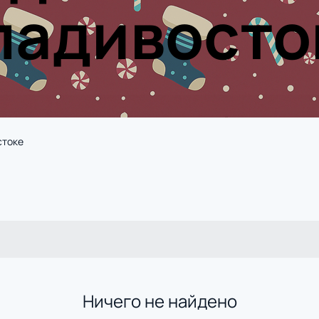
ладивосто
стоке
Ничего не найдено