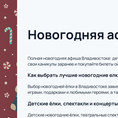
Новогодняя а
Полная новогодняя афиша Владивостоке: дет
свои каникулы заранее и покупайте билеты о
Как выбрать лучшие новогодние елк
Выбор новогодней ёлки в Владивостоке зави
играми, подарками и любимыми героями, а т
Детские ёлки, спектакли и концерты
Детские новогодние ёлки, театральные спект