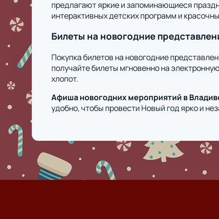
предлагают яркие и запоминающиеся праздни
интерактивных детских программ и красочны
Билеты на новогодние представлен
Покупка билетов на новогодние представлен
получайте билеты мгновенно на электронную
хлопот.
Афиша новогодних мероприятий в Владив
удобно, чтобы провести Новый год ярко и не