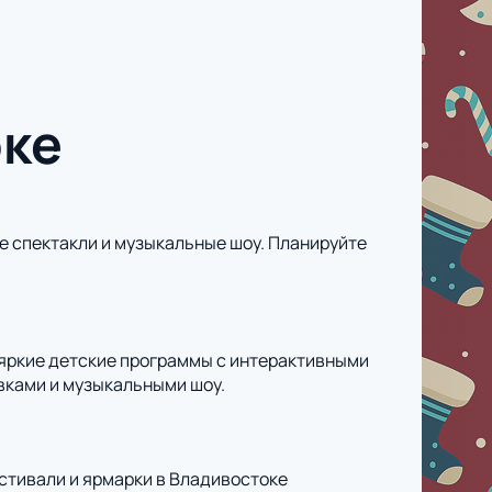
оке
е спектакли и музыкальные шоу. Планируйте
 яркие детские программы с интерактивными
вками и музыкальными шоу.
естивали и ярмарки в Владивостоке