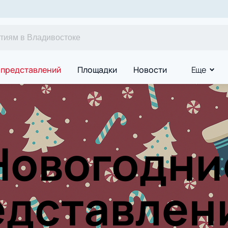
 представлений
Площадки
Новости
Еще
Новогодни
дставлен