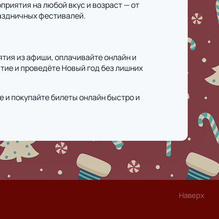
риятия на любой вкус и возраст — от
аздничных фестивалей.
тия из афиши, оплачивайте онлайн и
тие и проведёте Новый год без лишних
е и покупайте билеты онлайн быстро и
Наверх