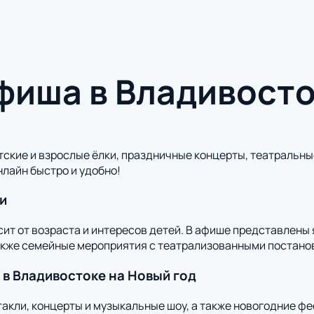
фиша в Владивост
ские и взрослые ёлки, праздничные концерты, театральны
нлайн быстро и удобно!
и
сит от возраста и интересов детей. В афише представлены
акже семейные мероприятия с театрализованными постано
 в Владивостоке на Новый год
акли, концерты и музыкальные шоу, а также новогодние ф