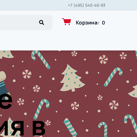
+7 (495) 545-46-93
Корзина
:
0
е
ия в