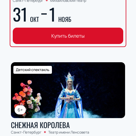
Санкт-Петербург
Михайловский театр
31
1
ОКТ
НОЯБ
Купить билеты
Детский спектакль
6+
СНЕЖНАЯ КОРОЛЕВА
Санкт-Петербург
Театр имени Ленсовета