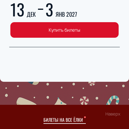
13
3
ДЕК
ЯНВ 2027
Купить билеты
Наверх
БИЛЕТЫ НА ВСЕ ЁЛКИ