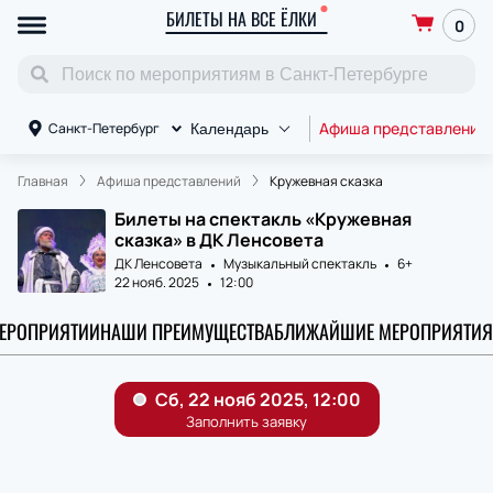
БИЛЕТЫ НА ВСЕ ЁЛКИ
0
Афиша представлений
Санкт-Петербург
Календарь
Главная
Афиша представлений
Кружевная сказка
Билеты на спектакль «Кружевная
сказка» в ДК Ленсовета
ДК Ленсовета
Музыкальный спектакль
6+
22 нояб. 2025
12:00
МЕРОПРИЯТИИ
НАШИ ПРЕИМУЩЕСТВА
БЛИЖАЙШИЕ МЕРОПРИЯТИЯ