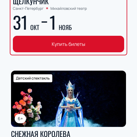
ЩЕЛКУНЧИК
Санкт-Петербург
Михайловский театр
31
1
ОКТ
НОЯБ
Купить билеты
Детский спектакль
6+
СНЕЖНАЯ КОРОЛЕВА