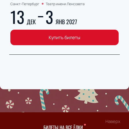
Санкт-Петербург
Театр имени Ленсовета
13
3
ДЕК
ЯНВ 2027
Купить билеты
Наверх
БИЛЕТЫ НА ВСЕ ЁЛКИ