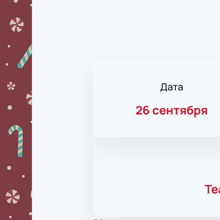
Дата
26 сентября
Те