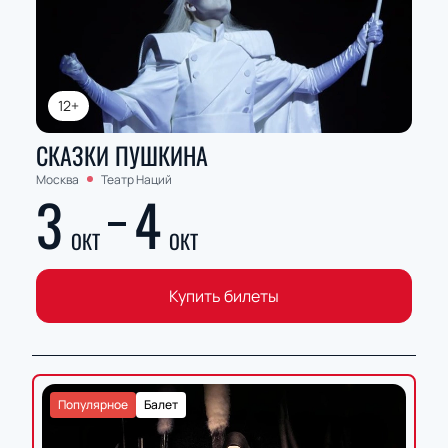
12+
СКАЗКИ ПУШКИНА
Москва
Театр Наций
3
4
ОКТ
ОКТ
Купить билеты
Популярное
Балет