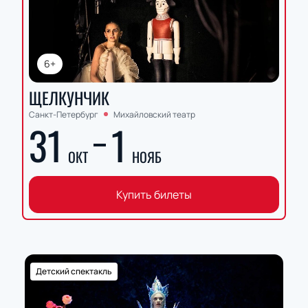
6+
ЩЕЛКУНЧИК
Санкт-Петербург
Михайловский театр
31
1
ОКТ
НОЯБ
Купить билеты
Детский спектакль