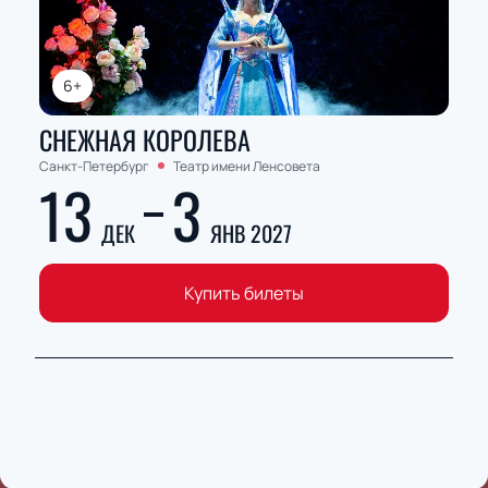
6+
СНЕЖНАЯ КОРОЛЕВА
Санкт-Петербург
Театр имени Ленсовета
13
3
ДЕК
ЯНВ 2027
Купить билеты