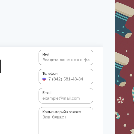
Имя
Я
Телефон
Email
Комментарий к заявке