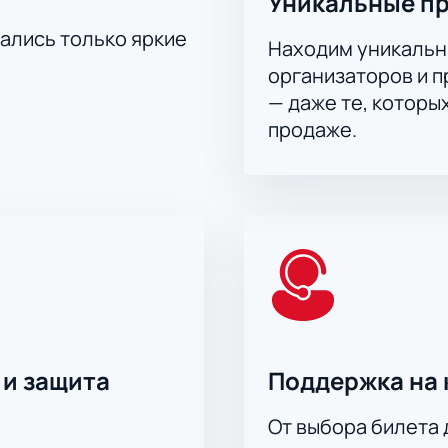
Уникальные п
тались только яркие
Находим уникальн
организаторов и 
— даже те, которы
продаже.
 и защита
Поддержка на 
От выбора билета 