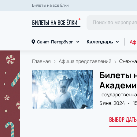
Билеты на все Ёлки
БИЛЕТЫ НА ВСЕ ЁЛКИ
Аф
Санкт-Петербург
Календарь
Главная
Афиша представлений
Снежна
Билеты н
Академи
Государственна
5 янв. 2024
1
ВЫБОР ДАТЫ