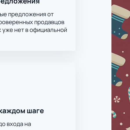
редложения
ые предложения от
проверенных продавцов
х уже нет в официальной
каждом шаге
до входа на