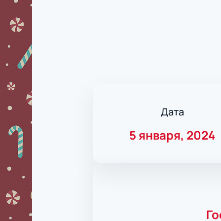
Дата
5 января, 2024
Го