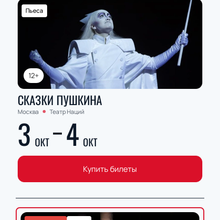
Пьеса
12+
СКАЗКИ ПУШКИНА
Москва
Театр Наций
3
4
ОКТ
ОКТ
Купить билеты