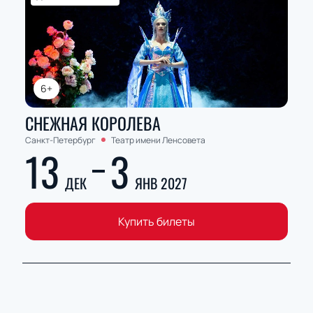
6+
СНЕЖНАЯ КОРОЛЕВА
Санкт-Петербург
Театр имени Ленсовета
13
3
ДЕК
ЯНВ 2027
Купить билеты