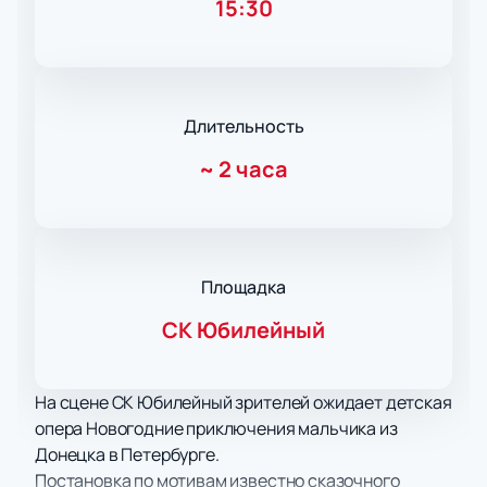
15:30
Длительность
~
2 часа
Площадка
СК Юбилейный
На сцене СК Юбилейный зрителей ожидает детская
опера Новогодние приключения мальчика из
Донецка в Петербурге.
Постановка по мотивам известно сказочного