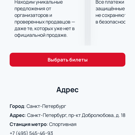
Находим уникальные
Все платежи про
предложения от
защищённые шлю
организаторов и
не сохраняются 
проверенных продавцов —
в безопасности.
даже те, которых уже нет в
официальной продаже.
Выбрать билеты
Адрес
Город
:
Санкт-Петербург
Адрес
:
Санкт-Петербург, пр-кт Добролюбова, д. 18
Станция метро
:
Спортивная
+7 (495) 545-46-93