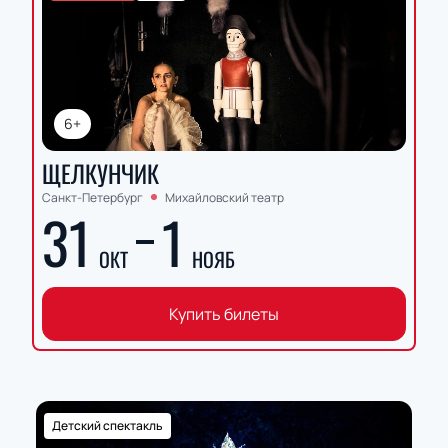
6+
ЩЕЛКУНЧИК
Санкт-Петербург
Михайловский театр
31
1
ОКТ
НОЯБ
Купить билеты
Детский спектакль