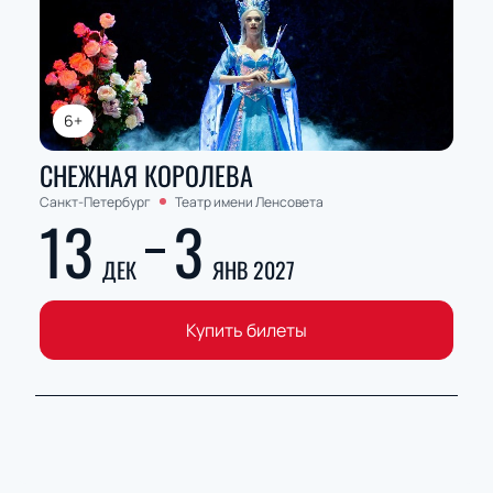
6+
СНЕЖНАЯ КОРОЛЕВА
Санкт-Петербург
Театр имени Ленсовета
13
3
ДЕК
ЯНВ 2027
Купить билеты