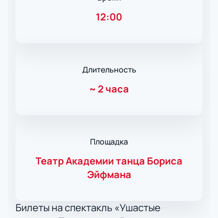
12:00
Длительность
~
2 часа
Площадка
Театр Академии танца Бориса
Эйфмана
Билеты на спектакль «Ушастые