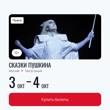
Пьеса
12+
СКАЗКИ ПУШКИНА
Москва
Театр Наций
3
4
ОКТ
ОКТ
Купить билеты