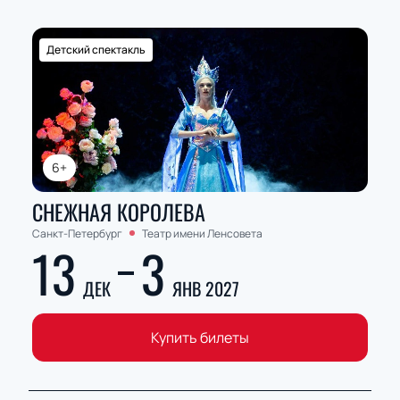
Детский спектакль
6+
СНЕЖНАЯ КОРОЛЕВА
Санкт-Петербург
Театр имени Ленсовета
13
3
ДЕК
ЯНВ 2027
Купить билеты