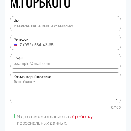
М.ГОРЬКОГО
Имя
Телефон
Email
Комментарий к заявке
0
/
100
Я даю свое согласие на
обработку
персональных данных
.