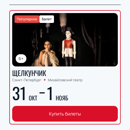
Популярное
Балет
6+
ЩЕЛКУНЧИК
Санкт-Петербург
Михайловский театр
31
1
ОКТ
НОЯБ
Купить билеты