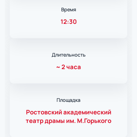
Время
12:30
Длительность
~
2 часа
Площадка
Ростовский академический
театр драмы им. М.Горького