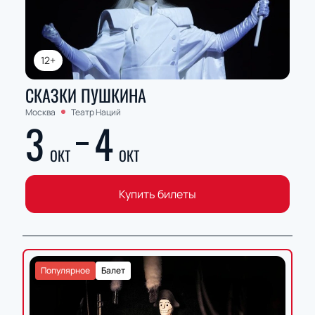
12+
СКАЗКИ ПУШКИНА
Москва
Театр Наций
3
4
ОКТ
ОКТ
Купить билеты
Популярное
Балет