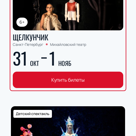
6+
ЩЕЛКУНЧИК
Санкт-Петербург
Михайловский театр
31
1
ОКТ
НОЯБ
Купить билеты
Детский спектакль