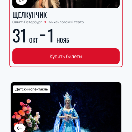
6+
ЩЕЛКУНЧИК
Санкт-Петербург
Михайловский театр
31
1
ОКТ
НОЯБ
Купить билеты
Детский спектакль
6+