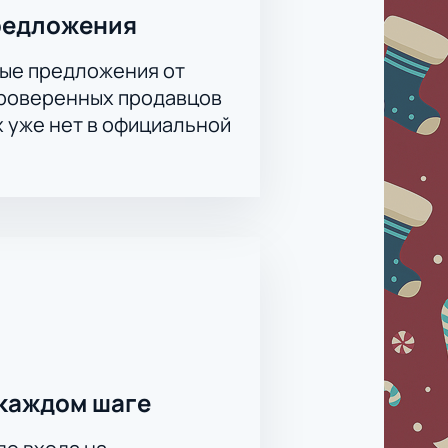
редложения
ые предложения от
проверенных продавцов
х уже нет в официальной
каждом шаге