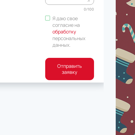
0
/
100
Я даю свое
согласие на
обработку
персональных
данных
.
Отправить
заявку