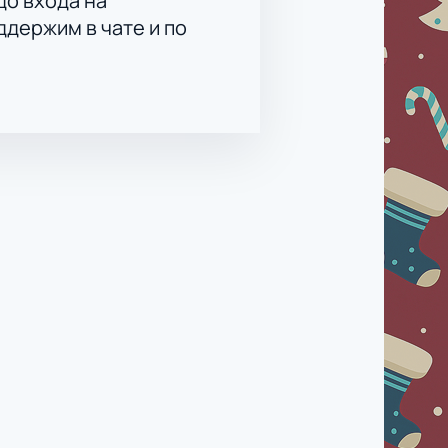
до входа на
держим в чате и по