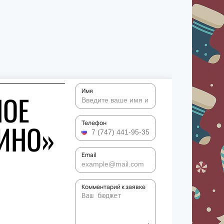
Имя
НОЕ
ИНО»
Телефон
Email
Комментарий к заявке