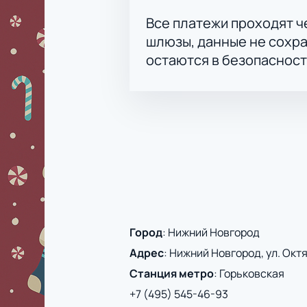
Все платежи проходят 
шлюзы, данные не сохр
остаются в безопасност
Город
:
Нижний Новгород
Адрес
:
Нижний Новгород, ул. Октяб
Станция метро
:
Горьковская
+7 (495) 545-46-93