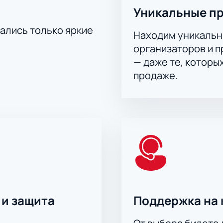
Уникальные п
тались только яркие
Находим уникальн
организаторов и 
— даже те, которы
продаже.
 и защита
Поддержка на 