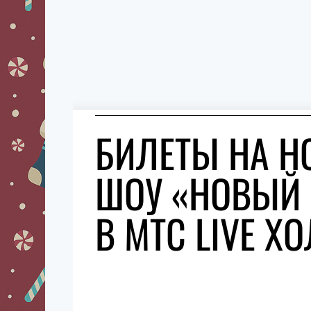
БИЛЕТЫ НА Н
ШОУ «НОВЫЙ 
В МТС LIVE Х