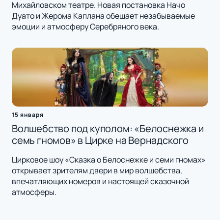
Михайловском театре. Новая постановка Начо
Дуато и Жерома Каплана обещает незабываемые
эмоции и атмосферу Серебряного века.
15 января
Волшебство под куполом: «Белоснежка и
семь гномов» в Цирке на Вернадского
Цирковое шоу «Сказка о Белоснежке и семи гномах»
открывает зрителям двери в мир волшебства,
впечатляющих номеров и настоящей сказочной
атмосферы.