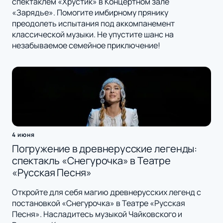
спектаклем «Хрустик» в Концертном зале
«Зарядье». Помогите имбирному прянику
преодолеть испытания под аккомпанемент
классической музыки. Не упустите шанс на
незабываемое семейное приключение!
4 июня
Погружение в древнерусские легенды:
спектакль «Снегурочка» в Театре
«Русская Песня»
Откройте для себя магию древнерусских легенд с
постановкой «Снегурочка» в Театре «Русская
Песня». Насладитесь музыкой Чайковского и