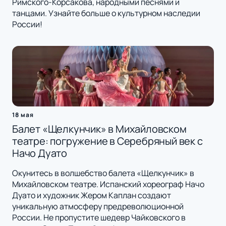
Римского-Корсакова, народными песнями и
танцами. Узнайте больше о культурном наследии
России!
18 мая
Балет «Щелкунчик» в Михайловском
театре: погружение в Серебряный век с
Начо Дуато
Окунитесь в волшебство балета «Щелкунчик» в
Михайловском театре. Испанский хореограф Начо
Дуато и художник Жером Каплан создают
уникальную атмосферу предреволюционной
России. Не пропустите шедевр Чайковского в