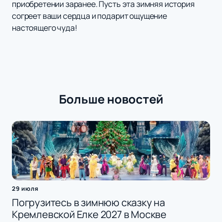
приобретении заранее. Пусть эта зимняя история
согреет ваши сердца и подарит ощущение
настоящего чуда!
Больше новостей
29 июля
Погрузитесь в зимнюю сказку на
Кремлевской Елке 2027 в Москве