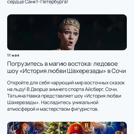
сердце Санкт-Петербурга!
11 мая
Погрузитесь в магию востока: ледовое
шоу «История любви Шахерезады» в Сочи
Откройте для себя чарующий мир восточных сказок
на льду! В Дворце зимнего спорта Айсберг, Сочи,
Татьяна Навка представляет шоу «История любви
Шахерезады». Насладитесь уникальной
атмосферой и мастерством фигуристов.