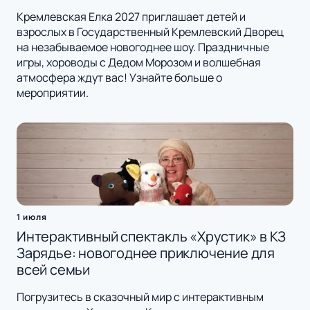
Кремлевская Елка 2027 приглашает детей и
взрослых в Государственный Кремлевский Дворец
на незабываемое новогоднее шоу. Праздничные
игры, хороводы с Дедом Морозом и волшебная
атмосфера ждут вас! Узнайте больше о
мероприятии.
1 июля
Интерактивный спектакль «Хрустик» в КЗ
Зарядье: новогоднее приключение для
всей семьи
Погрузитесь в сказочный мир с интерактивным