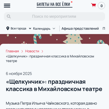
БИЛЕТЫ НА ВСЕ ЁЛКИ
0
Афиша представлений
Пло
Все города
Календарь
Главная
Новости
«Щелкунчик»: праздничная классика в Михайловском
театре
6 ноября 2025
«Щелкунчик»: праздничная
классика в Михайловском театре
Музыка Петра Ильича Чайковского, которая давно