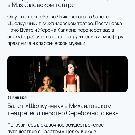
в Михайловском театре
Ощутите волшебство Чайковского на балете
«Щелкунчик» в Михайловском театре. Постановка
Начо Дуато и Жерома Каплана перенесет вас в
эпоху Серебряного века. Погрузитесь в атмосферу
праздника и классической музыки!
31 января
Балет «Щелкунчик» в Михайловском
театре: волшебство Серебряного века
Погрузитесь в сказочное рождественское
путешествие с балетом «Щелкунчик» в