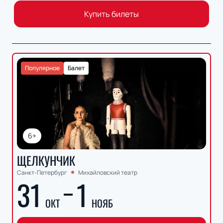
Купить билеты
Популярное
Балет
6+
ЩЕЛКУНЧИК
Санкт-Петербург
Михайловский театр
31
1
ОКТ
НОЯБ