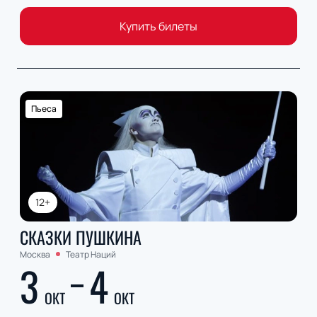
Купить билеты
Пьеса
12+
СКАЗКИ ПУШКИНА
Москва
Театр Наций
3
4
ОКТ
ОКТ