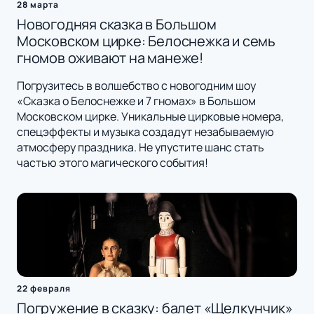
28 марта
Новогодняя сказка в Большом
Московском цирке: Белоснежка и семь
гномов оживают на манеже!
Погрузитесь в волшебство с новогодним шоу
«Сказка о Белоснежке и 7 гномах» в Большом
Московском цирке. Уникальные цирковые номера,
спецэффекты и музыка создадут незабываемую
атмосферу праздника. Не упустите шанс стать
частью этого магического события!
22 февраля
Погружение в сказку: балет «Щелкунчик»