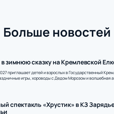
Больше новостей
 в зимнюю сказку на Кремлевской Елк
027 приглашает детей и взрослых в Государственный Кре
аздничные игры, хороводы с Дедом Морозом и волшебная а
ый спектакль «Хрустик» в КЗ Зарядь
мьи