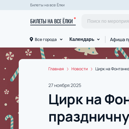
Билеты на все Ёлки
БИЛЕТЫ НА ВСЕ ЁЛКИ
Афиша п
Все города
Календарь
Главная
Новости
Цирк на Фонтанк
27 ноября 2025
Цирк на Фо
праздничну