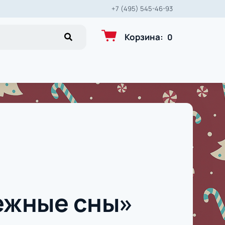
+7 (495) 545-46-93
Корзина
:
0
ежные сны»