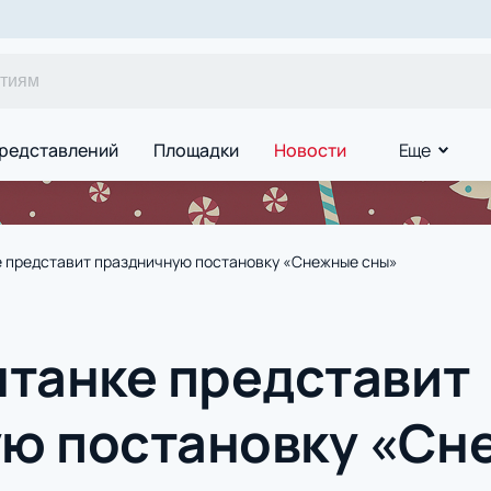
редставлений
Площадки
Новости
Еще
е представит праздничную постановку «Снежные сны»
нтанке представит
ю постановку «Сн