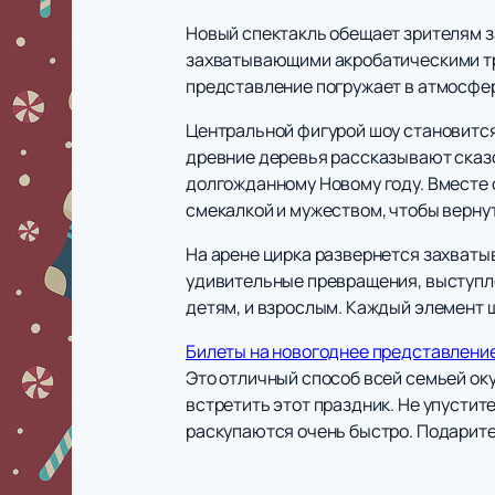
Новый спектакль обещает зрителям 
захватывающими акробатическими т
представление погружает в атмосфе
Центральной фигурой шоу становится
древние деревья рассказывают сказо
долгожданному Новому году. Вместе 
смекалкой и мужеством, чтобы верну
На арене цирка развернется захваты
удивительные превращения, выступле
детям, и взрослым. Каждый элемент 
Билеты на новогоднее представлени
Это отличный способ всей семьей ок
встретить этот праздник. Не упусти
раскупаются очень быстро. Подарите