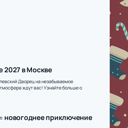
е 2027 в Москве
млевский Дворец на незабываемое
тмосфера ждут вас! Узнайте больше о
е: новогоднее приключение