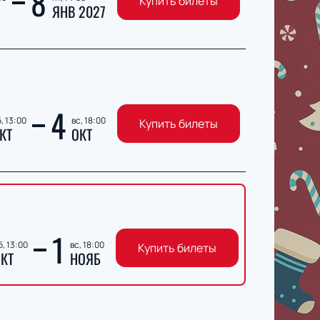
8
Купить билеты
ЯНВ 2027
4
, 13:00
вс, 18:00
Купить билеты
КТ
ОКТ
1
б, 13:00
вс, 18:00
Купить билеты
КТ
НОЯБ