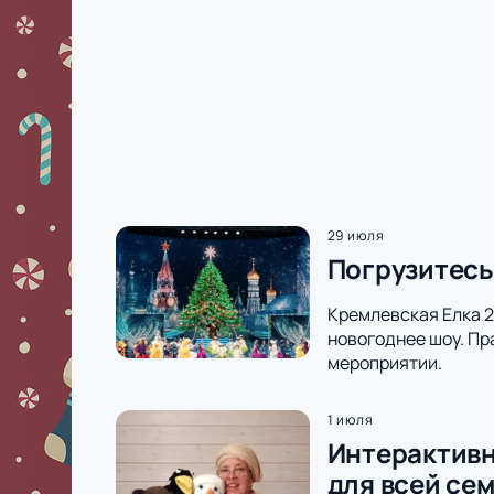
29 июля
Погрузитесь
Кремлевская Елка 2
новогоднее шоу. Пр
мероприятии.
1 июля
Интерактивн
для всей се