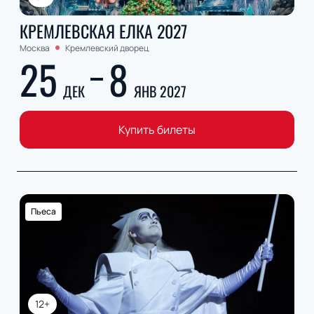
КРЕМЛЕВСКАЯ ЕЛКА 2027
Москва
Кремлевский дворец
25
8
ДЕК
ЯНВ 2027
Купить билеты
Пьеса
12+