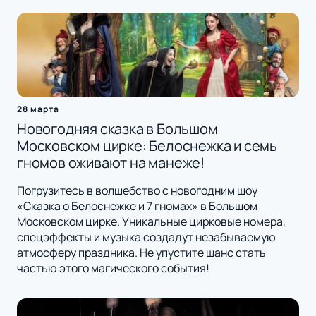
28 марта
Новогодняя сказка в Большом
Московском цирке: Белоснежка и семь
гномов оживают на манеже!
Погрузитесь в волшебство с новогодним шоу
«Сказка о Белоснежке и 7 гномах» в Большом
Московском цирке. Уникальные цирковые номера,
спецэффекты и музыка создадут незабываемую
атмосферу праздника. Не упустите шанс стать
частью этого магического события!