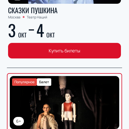
СКАЗКИ ПУШКИНА
Москва
Театр Наций
3
4
ОКТ
ОКТ
Купить билеты
Популярное
Балет
6+