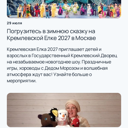
29 июля
Погрузитесь в зимнюю сказку на
Кремлевской Елке 2027 в Москве
Кремлевская Елка 2027 приглашает детей и
взрослых в Государственный Кремлевский Дворец
на незабываемое новогоднее шоу. Праздничные
игры, хороводы с Дедом Морозом и волшебная
атмосфера ждут вас! Узнайте больше о
мероприятии.