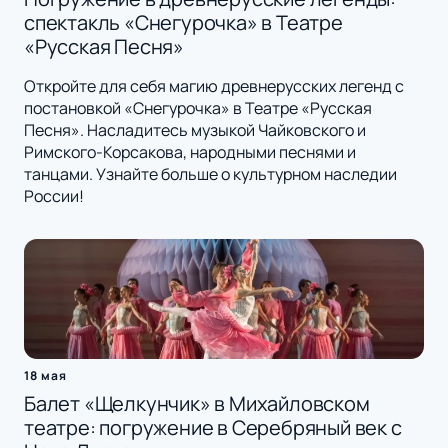
спектакль «Снегурочка» в Театре
«Русская Песня»
Откройте для себя магию древнерусских легенд с
постановкой «Снегурочка» в Театре «Русская
Песня». Насладитесь музыкой Чайковского и
Римского-Корсакова, народными песнями и
танцами. Узнайте больше о культурном наследии
России!
18 мая
Балет «Щелкунчик» в Михайловском
театре: погружение в Серебряный век с