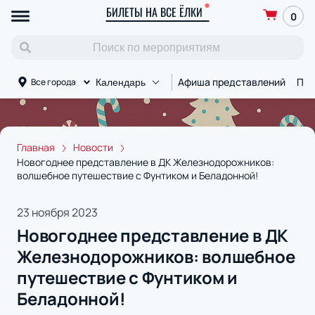
БИЛЕТЫ НА ВСЕ ЁЛКИ
0
Афиша представлений
Пло
Все города
Календарь
Главная
Новости
Новогоднее представление в ДК Железнодорожников:
волшебное путешествие с Фунтиком и Беладонной!
23 ноября 2023
Новогоднее представление в ДК
Железнодорожников: волшебное
путешествие с Фунтиком и
Беладонной!