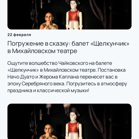
22 февраля
Погружение в сказку: балет «Щелкунчик»
в Михайловском театре
Ощутите волшебство Чайковского на балете
«Щелкунчик» в Михайловском театре. Постановка
Начо Дуато и Жерома Каплана перенесет вас в
эпоху Серебряного века. Погрузитесь в атмосферу
праздника и классической музыки!