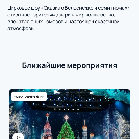
Цирковое шоу «Сказка о Белоснежке и семи гномах»
открывает зрителям двери в мир волшебства,
впечатляющих номеров и настоящей сказочной
атмосферы.
Ближайшие мероприятия
Новогодние ёлки
0+