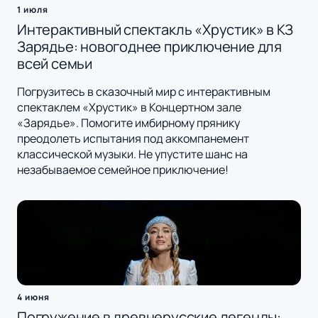
1 июля
Интерактивный спектакль «Хрустик» в КЗ
Зарядье: новогоднее приключение для
всей семьи
Погрузитесь в сказочный мир с интерактивным
спектаклем «Хрустик» в Концертном зале
«Зарядье». Помогите имбирному прянику
преодолеть испытания под аккомпанемент
классической музыки. Не упустите шанс на
незабываемое семейное приключение!
4 июня
Погружение в древнерусские легенды: