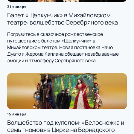
31 января
Балет «Щелкунчик» в Михайловском
театре: волшебство Серебряного века
Погрузитесь в сказочное рождественское
путешествие с балетом «Щелкунчик» в
Михайловском театре. Новая постановка Начо
Дуато и Жерома Каплана обещает незабываемые
эмоции и атмосферу Серебряного века.
15 января
Волшебство под куполом: «Белоснежка и
семь гномов» в Цирке на Вернадского