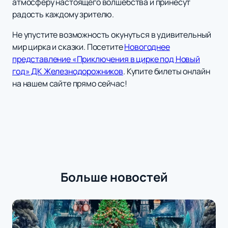
атмосферу настоящего волшебства и принесут
радость каждому зрителю.
Не упустите возможность окунуться в удивительный
мир цирка и сказки. Посетите
Новогоднее
представление «Приключения в цирке под Новый
год» ДК Железнодорожников
. Купите билеты онлайн
на нашем сайте прямо сейчас!
Больше новостей