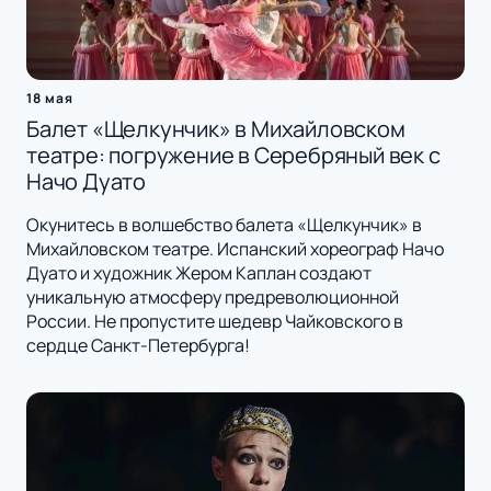
18 мая
Балет «Щелкунчик» в Михайловском
театре: погружение в Серебряный век с
Начо Дуато
Окунитесь в волшебство балета «Щелкунчик» в
Михайловском театре. Испанский хореограф Начо
Дуато и художник Жером Каплан создают
уникальную атмосферу предреволюционной
России. Не пропустите шедевр Чайковского в
сердце Санкт-Петербурга!