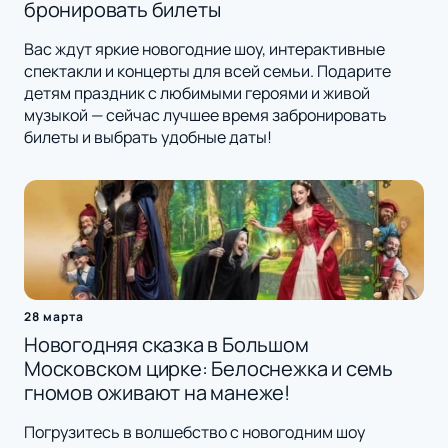
бронировать билеты
Вас ждут яркие новогодние шоу, интерактивные
спектакли и концерты для всей семьи. Подарите
детям праздник с любимыми героями и живой
музыкой — сейчас лучшее время забронировать
билеты и выбрать удобные даты!
28 марта
Новогодняя сказка в Большом
Московском цирке: Белоснежка и семь
гномов оживают на манеже!
Погрузитесь в волшебство с новогодним шоу