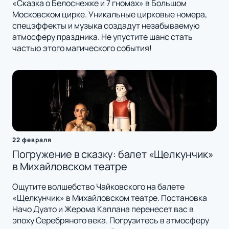
«Сказка о Белоснежке и 7 гномах» в Большом
Московском цирке. Уникальные цирковые номера,
спецэффекты и музыка создадут незабываемую
атмосферу праздника. Не упустите шанс стать
частью этого магического события!
22 февраля
Погружение в сказку: балет «Щелкунчик»
в Михайловском театре
Ощутите волшебство Чайковского на балете
«Щелкунчик» в Михайловском театре. Постановка
Начо Дуато и Жерома Каплана перенесет вас в
эпоху Серебряного века. Погрузитесь в атмосферу