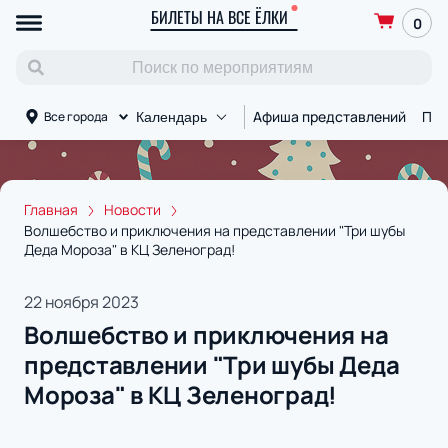
БИЛЕТЫ НА ВСЕ ЁЛКИ
0
Афиша представлений
Пло
Все города
Календарь
Главная
Новости
Волшебство и приключения на представлении "Три шубы
Деда Мороза" в КЦ Зеленоград!
22 ноября 2023
Волшебство и приключения на
представлении "Три шубы Деда
Мороза" в КЦ Зеленоград!