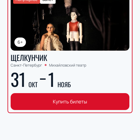
6+
ЩЕЛКУНЧИК
Санкт-Петербург
Михайловский театр
31
1
ОКТ
НОЯБ
Купить билеты