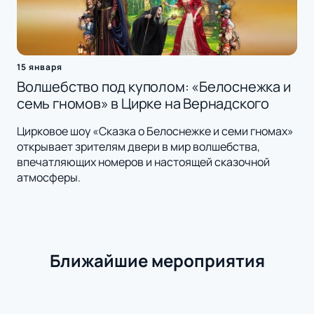
15 января
Волшебство под куполом: «Белоснежка и
семь гномов» в Цирке на Вернадского
Цирковое шоу «Сказка о Белоснежке и семи гномах»
открывает зрителям двери в мир волшебства,
впечатляющих номеров и настоящей сказочной
атмосферы.
Ближайшие мероприятия