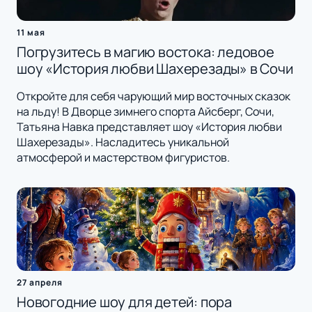
11 мая
Погрузитесь в магию востока: ледовое
шоу «История любви Шахерезады» в Сочи
Откройте для себя чарующий мир восточных сказок
на льду! В Дворце зимнего спорта Айсберг, Сочи,
Татьяна Навка представляет шоу «История любви
Шахерезады». Насладитесь уникальной
атмосферой и мастерством фигуристов.
27 апреля
Новогодние шоу для детей: пора