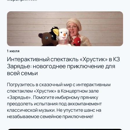
1 июля
Интерактивный спектакль «Хрустик» в КЗ
Зарядье: новогоднее приключение для
всей семьи
Погрузитесь в сказочный мир с интерактивным
спектаклем «Хрустик» в Концертном зале
«Зарядье». Помогите имбирному прянику
преодолеть испытания под аккомпанемент
классической музыки. Не упустите шанс на
незабываемое семейное приключение!