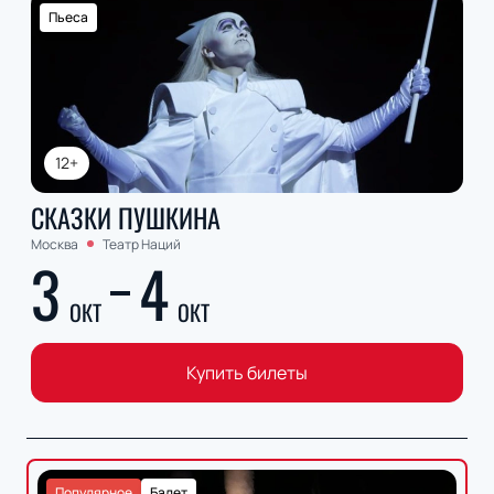
Пьеса
12+
СКАЗКИ ПУШКИНА
Москва
Театр Наций
3
4
ОКТ
ОКТ
Купить билеты
Популярное
Балет