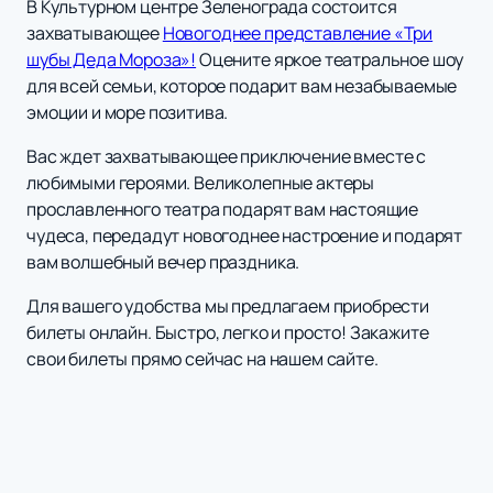
В Культурном центре Зеленограда состоится
захватывающее
Новогоднее представление «Три
шубы Деда Мороза»!
Оцените яркое театральное шоу
для всей семьи, которое подарит вам незабываемые
эмоции и море позитива.
Вас ждет захватывающее приключение вместе с
любимыми героями. Великолепные актеры
прославленного театра подарят вам настоящие
чудеса, передадут новогоднее настроение и подарят
вам волшебный вечер праздника.
Для вашего удобства мы предлагаем приобрести
билеты онлайн. Быстро, легко и просто! Закажите
свои билеты прямо сейчас на нашем сайте.