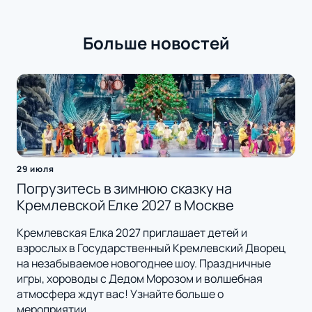
Больше новостей
29 июля
Погрузитесь в зимнюю сказку на
Кремлевской Елке 2027 в Москве
Кремлевская Елка 2027 приглашает детей и
взрослых в Государственный Кремлевский Дворец
на незабываемое новогоднее шоу. Праздничные
игры, хороводы с Дедом Морозом и волшебная
атмосфера ждут вас! Узнайте больше о
мероприятии.