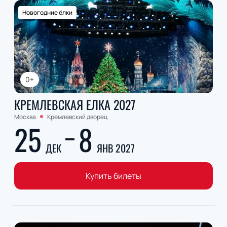
Новогодние ёлки
0+
КРЕМЛЕВСКАЯ ЕЛКА 2027
Москва
Кремлевский дворец
25
8
ДЕК
ЯНВ 2027
Купить билеты