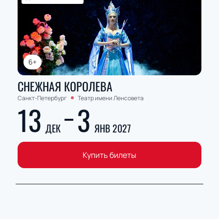
6+
СНЕЖНАЯ КОРОЛЕВА
Санкт-Петербург
Театр имени Ленсовета
13
3
ДЕК
ЯНВ 2027
Купить билеты