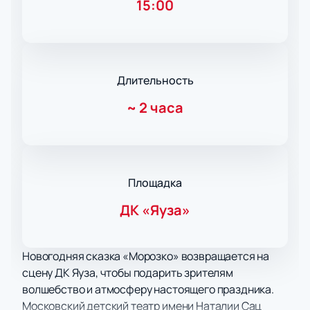
15:00
Длительность
~
2 часа
Площадка
ДК «Яуза»
Новогодняя сказка «Морозко» возвращается на
сцену ДК Яуза, чтобы подарить зрителям
волшебство и атмосферу настоящего праздника.
Московский детский театр имени Наталии Сац