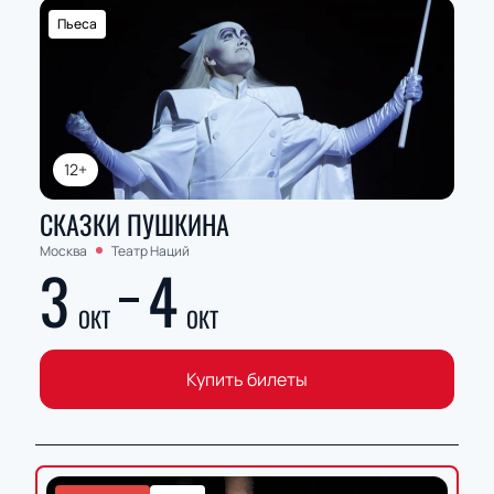
Пьеса
12+
СКАЗКИ ПУШКИНА
Москва
Театр Наций
3
4
ОКТ
ОКТ
Купить билеты