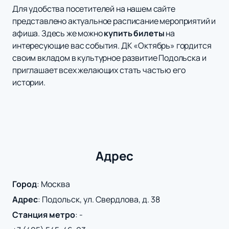
Для удобства посетителей на нашем сайте
представлено актуальное расписание мероприятий и
афиша. Здесь же можно
купить билеты
на
интересующие вас события. ДК «Октябрь» гордится
своим вкладом в культурное развитие Подольска и
приглашает всех желающих стать частью его
истории.
Адрес
Город
:
Москва
Адрес
:
Подольск, ул. Свердлова, д. 38
Станция метро
:
-