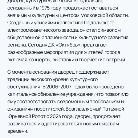
Дворец культуры «Октябрь» в Подольске,
основанный в 1975 году, продолжает оставаться
значимым культурным центром Московской области.
Созданный усилиями коллектива Подольского
электромеханического завода, он стал символом
общественной сплоченности и культурного развития
региона. Сегодня ДК «Октябрь» предлагает
разнообразные мероприятия для жителей города,
включая концерты, выставки и творческие встречи.
С момента основания дворец поддерживает
традиции высокого уровня культурного
обслуживания. В 2006-2007 годах было проведено
капитальное обновление учреждения, что позволило
ему соответствовать современным требованиям и
ожиданиям посетителей. Возглавляемый Татьяной
Юрьевной Ропот с 2024 года, дворец продолжает
развиваться и адаптироваться к новым вызовам
времени.