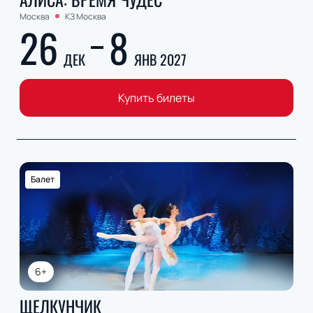
Москва
КЗ Москва
26
8
ДЕК
ЯНВ 2027
Купить билеты
Балет
6+
ЩЕЛКУНЧИК