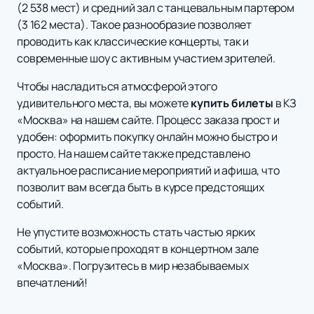
(2 538 мест) и средний зал с танцевальным партером
(3 162 места). Такое разнообразие позволяет
проводить как классические концерты, так и
современные шоу с активным участием зрителей.
Чтобы насладиться атмосферой этого
удивительного места, вы можете
купить билеты
в КЗ
«Москва» на нашем сайте. Процесс заказа прост и
удобен: оформить покупку онлайн можно быстро и
просто. На нашем сайте также представлено
актуальное расписание мероприятий и афиша, что
позволит вам всегда быть в курсе предстоящих
событий.
Не упустите возможность стать частью ярких
событий, которые проходят в концертном зале
«Москва». Погрузитесь в мир незабываемых
впечатлений!