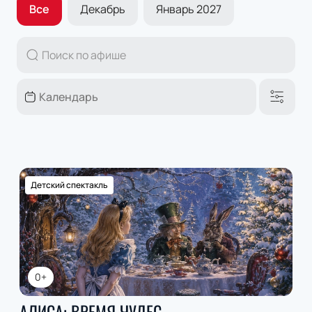
Все
Декабрь
Январь 2027
Детский спектакль
0+
АЛИСА: ВРЕМЯ ЧУДЕС