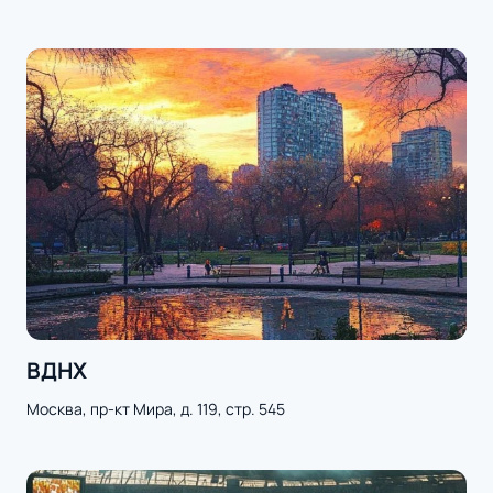
ВДНХ
Москва, пр-кт Мира, д. 119, стр. 545