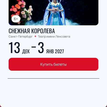
6+
СНЕЖНАЯ КОРОЛЕВА
Санкт-Петербург
Театр имени Ленсовета
13
3
ДЕК
ЯНВ 2027
Купить билеты