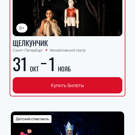
6+
ЩЕЛКУНЧИК
Санкт-Петербург
Михайловский театр
31
1
ОКТ
НОЯБ
Купить билеты
Детский спектакль