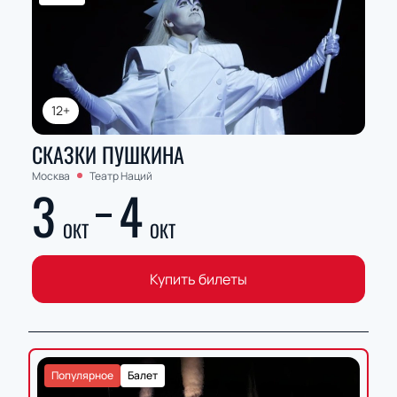
12+
СКАЗКИ ПУШКИНА
Москва
Театр Наций
3
4
ОКТ
ОКТ
Купить билеты
Популярное
Балет