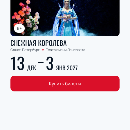
6+
СНЕЖНАЯ КОРОЛЕВА
Санкт-Петербург
Театр имени Ленсовета
13
3
ДЕК
ЯНВ 2027
Купить билеты