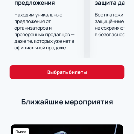
предложения
защита данн
всегда сможете на нашем сайте. Не пользуйтесь
услугами перекупщиков, используйте онлайн
Находим уникальные
Все платежи про
кассы. Это быстро, надежно и значительно
предложения от
защищённые шлю
экономит ваше время. Наш сервис предоставляет
организаторов и
не сохраняются 
проверенных продавцов —
в безопасности.
полную гарантию подлинности билетов.
даже те, которых уже нет в
официальной продаже.
Выбрать билеты
Ближайшие мероприятия
Пьеса