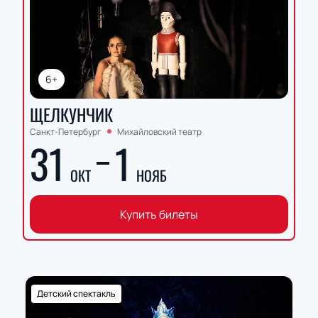
6+
ЩЕЛКУНЧИК
Санкт-Петербург
Михайловский театр
31
1
ОКТ
НОЯБ
Купить билеты
Детский спектакль