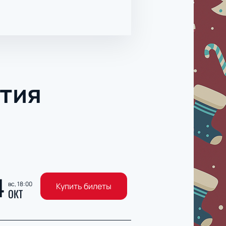
тия
4
вс, 18:00
Купить билеты
ОКТ