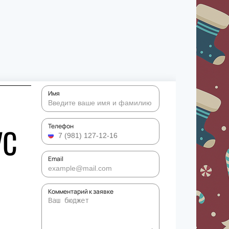
Имя
УС
Телефон
Email
Комментарий к заявке