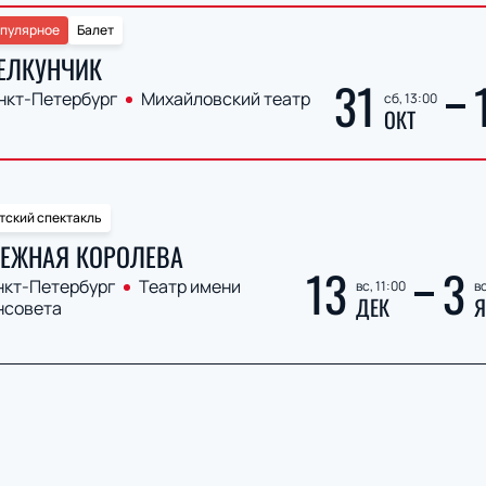
пулярное
Балет
ЕЛКУНЧИК
31
нкт-Петербург
Михайловский театр
сб, 13:00
ОКТ
тский спектакль
ЕЖНАЯ КОРОЛЕВА
13
3
нкт-Петербург
Театр имени
вс, 11:00
вс
ДЕК
Я
нсовета