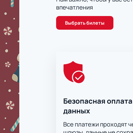
впечатления
Выбрать билеты
Безопасная оплата
данных
Все платежи проходят 
шлюзы, данные не сохр