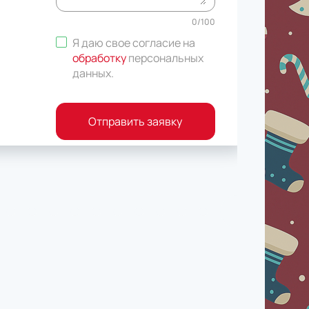
0
/
100
Я даю свое согласие на
обработку
персональных
данных
.
Отправить заявку