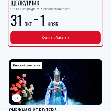
ЩЕЛКУНЧИК
Санкт-Петербург
Михайловский театр
31
1
ОКТ
НОЯБ
Купить билеты
Детский спектакль
6+
СНЕЖНАЯ КОРОЛЕВА