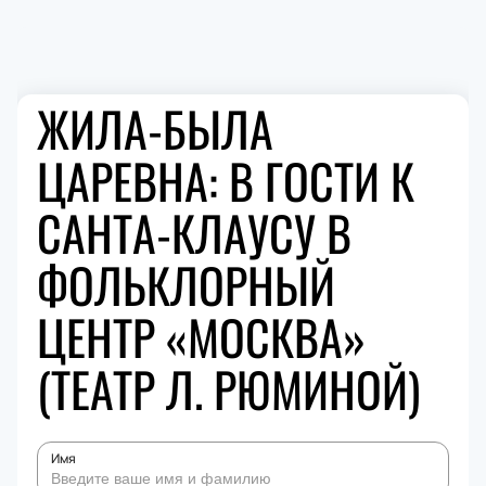
ЖИЛА-БЫЛА
ЦАРЕВНА: В ГОСТИ К
САНТА-КЛАУСУ В
ФОЛЬКЛОРНЫЙ
ЦЕНТР «МОСКВА»
(ТЕАТР Л. РЮМИНОЙ)
Имя