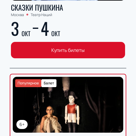
СКАЗКИ ПУШКИНА
Москва
Театр Наций
3
4
ОКТ
ОКТ
Купить билеты
Популярное
Балет
6+