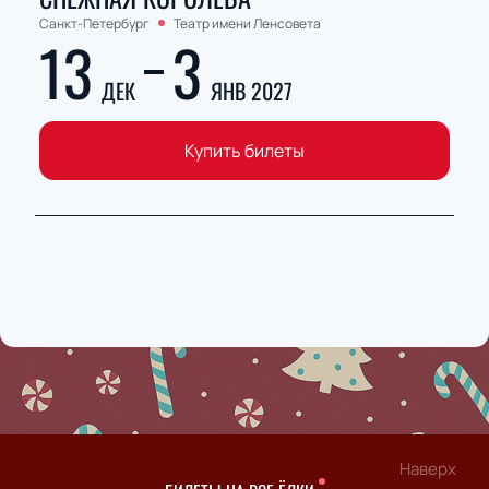
Санкт-Петербург
Театр имени Ленсовета
13
3
ДЕК
ЯНВ 2027
Купить билеты
Наверх