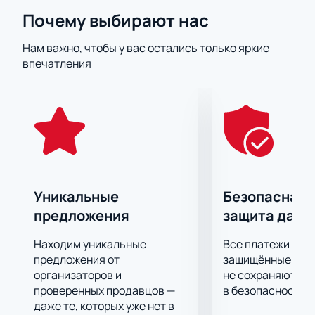
Почему выбирают нас
Нам важно, чтобы у вас остались только яркие
впечатления
Уникальные
Безопасная 
предложения
защита данн
Находим уникальные
Все платежи про
предложения от
защищённые шлю
организаторов и
не сохраняются 
проверенных продавцов —
в безопасности.
даже те, которых уже нет в