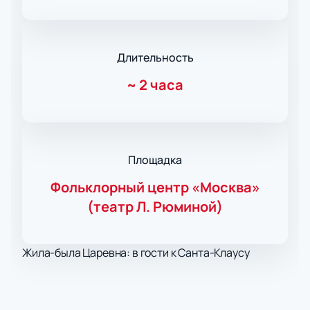
Длительность
~
2 часа
Площадка
Фольклорный центр «Москва»
(театр Л. Рюминой)
Жила-была Царевна: в гости к Санта-Клаусу