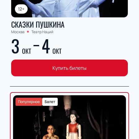
12+
СКАЗКИ ПУШКИНА
Москва
Театр Наций
3
4
ОКТ
ОКТ
Купить билеты
Популярное
Балет