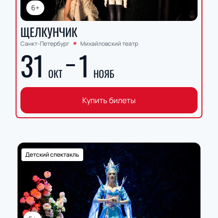
6+
ЩЕЛКУНЧИК
Санкт-Петербург
Михайловский театр
31
1
ОКТ
НОЯБ
Купить билеты
Детский спектакль