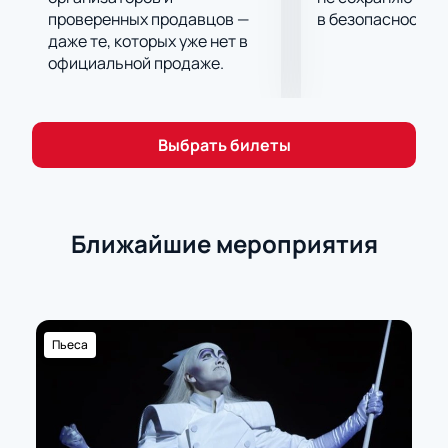
проверенных продавцов —
в безопасности.
даже те, которых уже нет в
официальной продаже.
Выбрать билеты
Ближайшие мероприятия
Пьеса