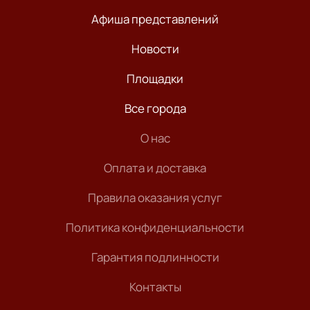
Афиша представлений
Новости
Площадки
Все города
О нас
Оплата и доставка
Правила оказания услуг
Политика конфиденциальности
Гарантия подлинности
Контакты