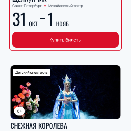
Санкт-Петербург
Михайловский театр
31
1
ОКТ
НОЯБ
Купить билеты
Детский спектакль
6+
СНЕЖНАЯ КОРОЛЕВА