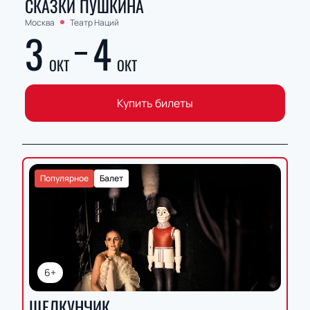
СКАЗКИ ПУШКИНА
Москва
Театр Наций
3
4
ОКТ
ОКТ
Купить билеты
Популярное
Балет
6+
ЩЕЛКУНЧИК