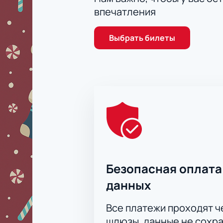
впечатления
Выбрать билеты
Безопасная оплата
данных
Все платежи проходят 
шлюзы, данные не сохр