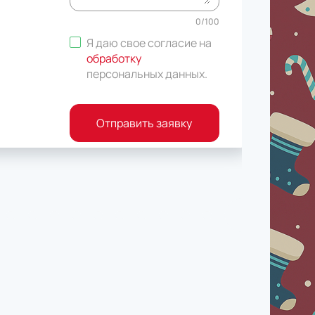
0
/
100
Я даю свое согласие на
обработку
персональных данных
.
Отправить заявку