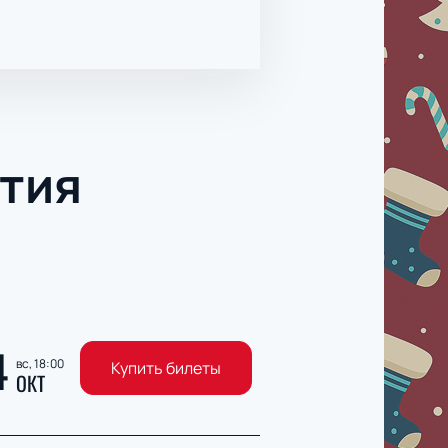
тия
4
вс, 18:00
Купить билеты
ОКТ