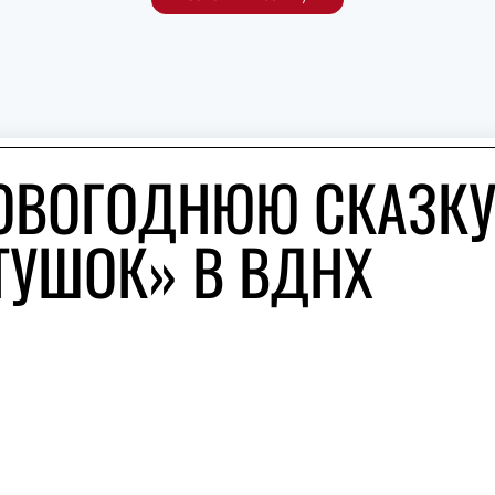
ОВОГОДНЮЮ СКАЗК
ТУШОК» В ВДНХ