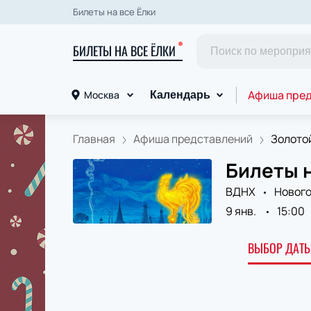
Билеты на все Ёлки
БИЛЕТЫ НА ВСЕ ЁЛКИ
Афиша пре
Москва
Календарь
Главная
Афиша представлений
Золото
Билеты 
ВДНХ
Нового
9 янв.
15:00
ВЫБОР ДАТЫ