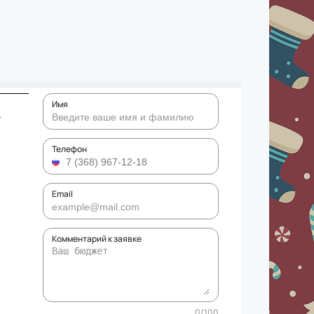
Имя
У
Телефон
Email
Комментарий к заявке
0
/
100