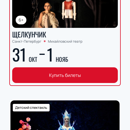
6+
ЩЕЛКУНЧИК
Санкт-Петербург
Михайловский театр
31
1
ОКТ
НОЯБ
Купить билеты
Детский спектакль