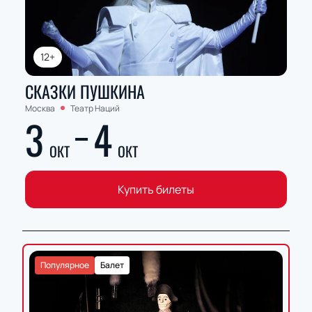
12+
СКАЗКИ ПУШКИНА
Москва
Театр Наций
3
4
ОКТ
ОКТ
Купить билеты
Популярное
Балет