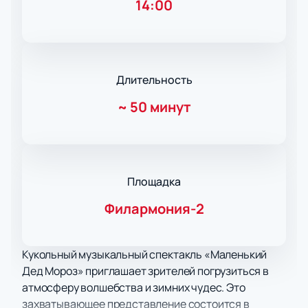
14:00
Длительность
~
50 минут
Площадка
Филармония-2
Кукольный музыкальный спектакль «Маленький
Дед Мороз» приглашает зрителей погрузиться в
атмосферу волшебства и зимних чудес. Это
захватывающее представление состоится в