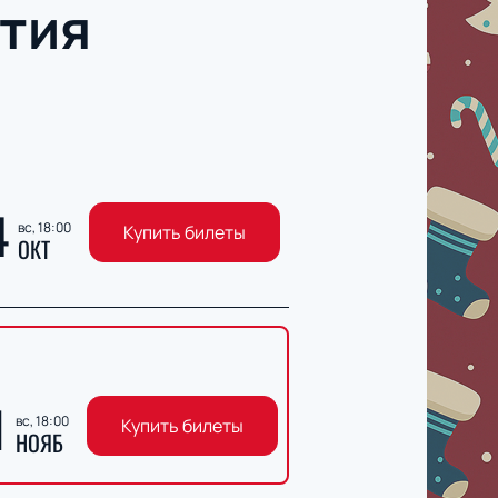
тия
4
вс, 18:00
Купить билеты
ОКТ
1
вс, 18:00
Купить билеты
НОЯБ