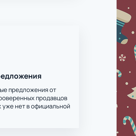
редложения
ые предложения от
проверенных продавцов
х уже нет в официальной