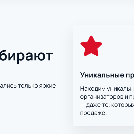
ыбирают
Уникальные п
тались только яркие
Находим уникальн
организаторов и 
— даже те, которы
продаже.