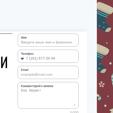
Имя
ЛИ
Телефон
Email
Комментарий к заявке
0
/
100