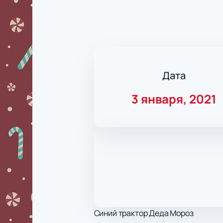
Дата
3 января, 2021
Синий трактор Деда Мороз