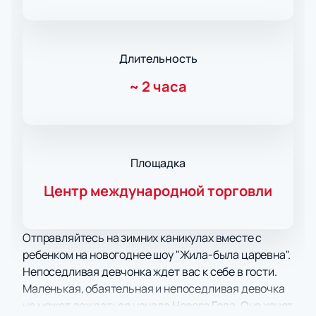
Длительность
~
2 часа
Площадка
Центр международной торговли
Отправляйтесь на зимних каникулах вместе с
ребенком на новогоднее шоу "Жила-была царевна".
Непоседливая девчонка ждет вас к себе в гости.
Маленькая, обаятельная и непоседливая девочка
не может дождаться начала Нового Года. Она хочет