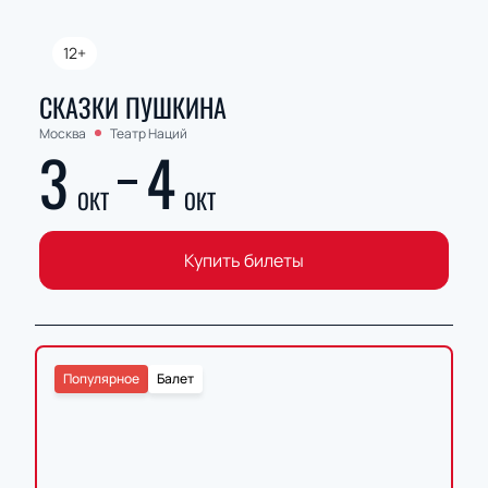
12+
СКАЗКИ ПУШКИНА
Москва
Театр Наций
3
4
ОКТ
ОКТ
Купить билеты
Популярное
Балет