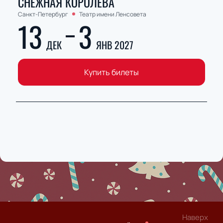
СНЕЖНАЯ КОРОЛЕВА
Санкт-Петербург
Театр имени Ленсовета
13
3
ДЕК
ЯНВ 2027
Купить билеты
Наверх