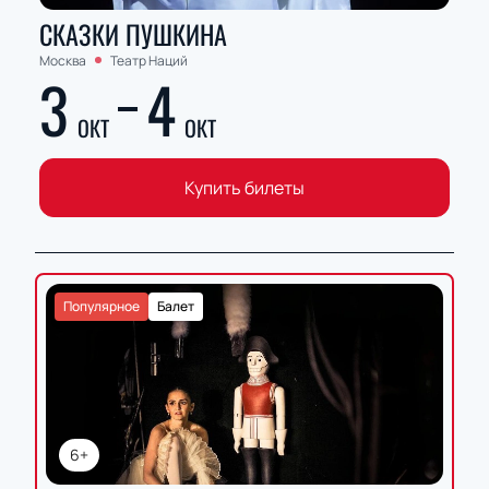
СКАЗКИ ПУШКИНА
Москва
Театр Наций
3
4
ОКТ
ОКТ
Купить билеты
Популярное
Балет
6+