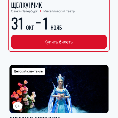
ЩЕЛКУНЧИК
Санкт-Петербург
Михайловский театр
31
1
ОКТ
НОЯБ
Купить билеты
Детский спектакль
6+