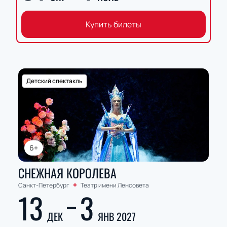
Купить билеты
Детский спектакль
6+
СНЕЖНАЯ КОРОЛЕВА
Санкт-Петербург
Театр имени Ленсовета
13
3
ДЕК
ЯНВ 2027