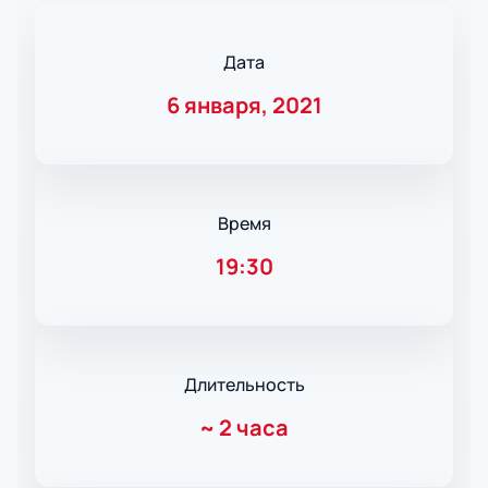
Дата
6 января, 2021
Время
19:30
Длительность
~
2 часа