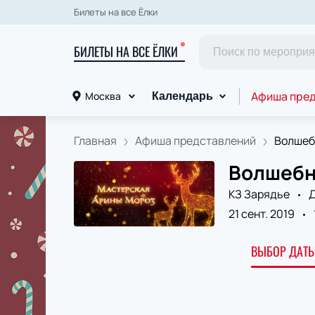
Билеты на все Ёлки
БИЛЕТЫ НА ВСЕ ЁЛКИ
Афиша пре
Москва
Календарь
Главная
Афиша представлений
Волшебн
Волшебн
КЗ Зарядье
Д
21 сент. 2019
ВЫБОР ДАТЫ