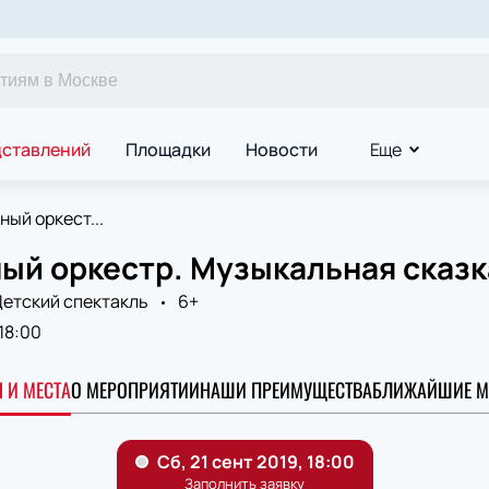
дставлений
Площадки
Новости
Еще
ый оркест...
ый оркестр. Музыкальная сказка
етский спектакль
6+
18:00
 И МЕСТА
О МЕРОПРИЯТИИ
НАШИ ПРЕИМУЩЕСТВА
БЛИЖАЙШИЕ М