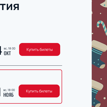
тия
4
вс, 18:00
Купить билеты
ОКТ
1
вс, 18:00
Купить билеты
НОЯБ