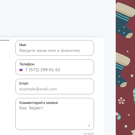
Имя
Телефон
Email
Комментарий к заявке
0
/
100