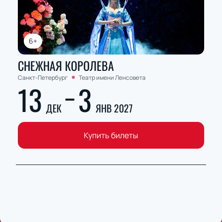
6+
СНЕЖНАЯ КОРОЛЕВА
Санкт-Петербург
Театр имени Ленсовета
13
3
ДЕК
ЯНВ 2027
Купить билеты