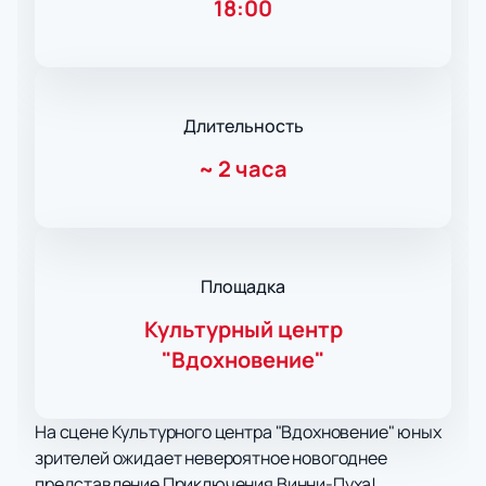
18:00
Длительность
~
2 часа
Площадка
Культурный центр
"Вдохновение"
На сцене Культурного центра "Вдохновение" юных
зрителей ожидает невероятное новогоднее
представление Приключения Винни-Пуха!