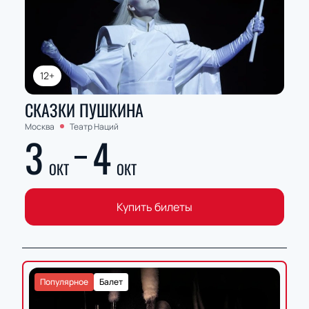
12+
СКАЗКИ ПУШКИНА
Москва
Театр Наций
3
4
ОКТ
ОКТ
Купить билеты
Популярное
Балет