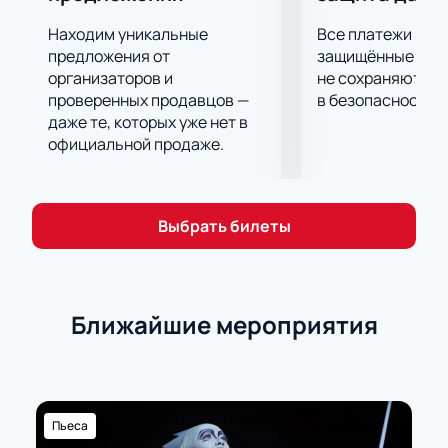
Находим уникальные
Все платежи про
предложения от
защищённые шлю
организаторов и
не сохраняются 
проверенных продавцов —
в безопасности.
даже те, которых уже нет в
официальной продаже.
Выбрать билеты
Ближайшие мероприятия
Пьеса