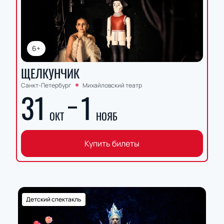
6+
ЩЕЛКУНЧИК
Санкт-Петербург
Михайловский театр
31
1
ОКТ
НОЯБ
Купить билеты
Детский спектакль