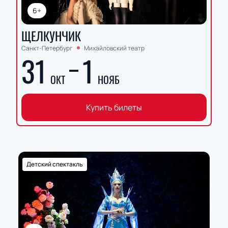
6+
ЩЕЛКУНЧИК
Санкт-Петербург
Михайловский театр
31
1
ОКТ
НОЯБ
Купить билеты
Детский спектакль