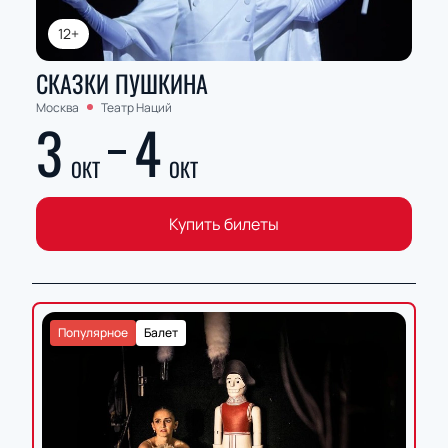
12+
СКАЗКИ ПУШКИНА
Москва
Театр Наций
3
4
ОКТ
ОКТ
Купить билеты
Популярное
Балет