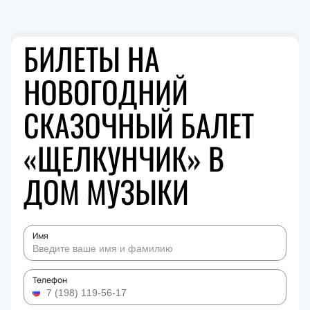
БИЛЕТЫ НА
НОВОГОДНИЙ
СКАЗОЧНЫЙ БАЛЕТ
«ЩЕЛКУНЧИК» В
ДОМ МУЗЫКИ
Имя
Телефон