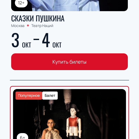
12+
СКАЗКИ ПУШКИНА
Москва
Театр Наций
3
4
ОКТ
ОКТ
Купить билеты
Популярное
Балет
6+