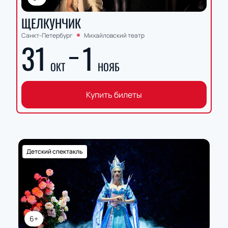
ЩЕЛКУНЧИК
Санкт-Петербург
Михайловский театр
31
1
ОКТ
НОЯБ
Купить билеты
Детский спектакль
6+