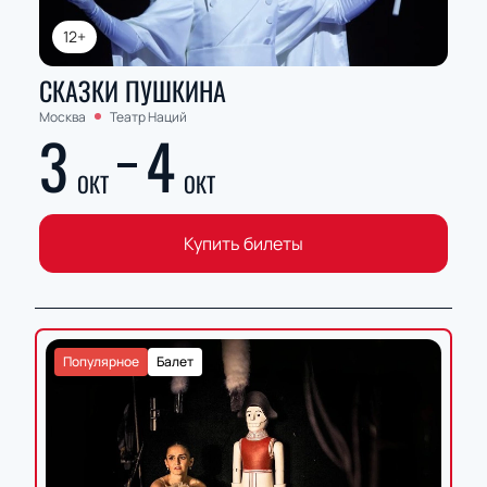
12+
СКАЗКИ ПУШКИНА
Москва
Театр Наций
3
4
ОКТ
ОКТ
Купить билеты
Популярное
Балет