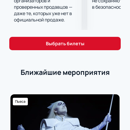
организаторов и
не сохраняются 
проверенных продавцов —
в безопасности.
даже те, которых уже нет в
официальной продаже.
Выбрать билеты
Ближайшие мероприятия
Пьеса