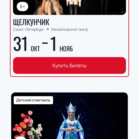
6+
ЩЕЛКУНЧИК
Санкт-Петербург
Михайловский театр
31
1
ОКТ
НОЯБ
Купить билеты
Детский спектакль