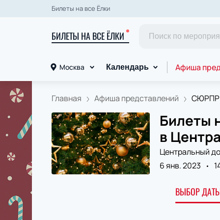
Билеты на все Ёлки
БИЛЕТЫ НА ВСЕ ЁЛКИ
Афиша пре
Москва
Календарь
Главная
Афиша представлений
СЮРПРИ
Билеты 
в Центр
Центральный до
6 янв. 2023
1
ВЫБОР ДАТЫ