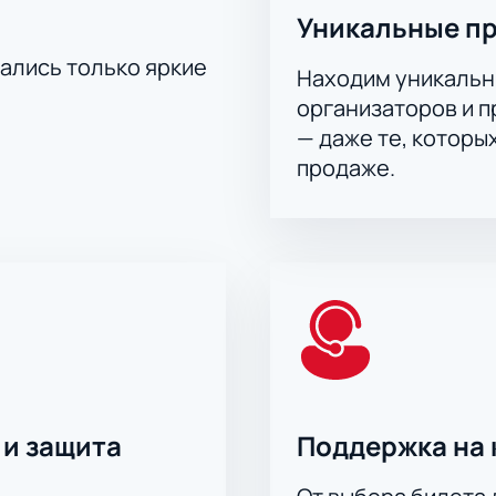
Уникальные п
тались только яркие
Находим уникальн
организаторов и 
— даже те, которы
продаже.
 и защита
Поддержка на 