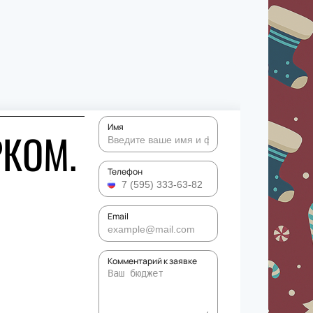
Имя
РКОМ.
Телефон
В
Email
Комментарий к заявке