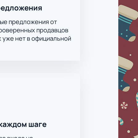
редложения
ые предложения от
проверенных продавцов
х уже нет в официальной
каждом шаге