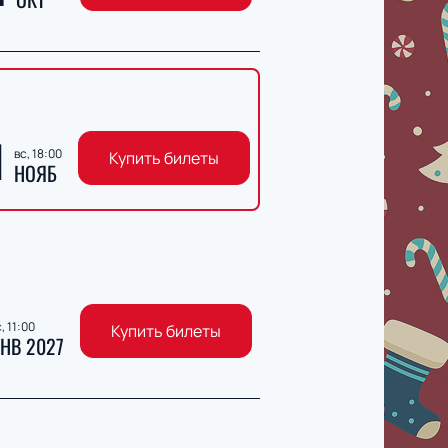
1
вс, 18:00
Купить билеты
НОЯБ
, 11:00
Купить билеты
НВ 2027