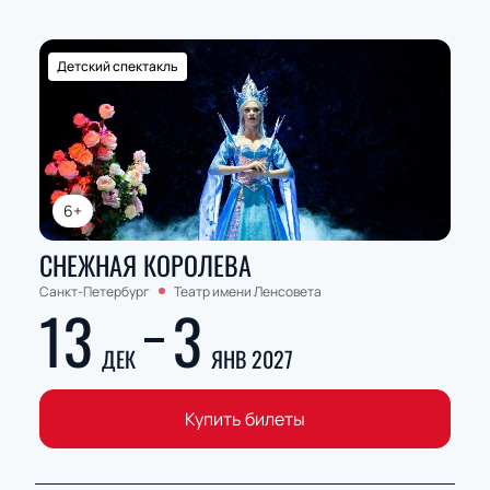
Детский спектакль
6+
СНЕЖНАЯ КОРОЛЕВА
Санкт-Петербург
Театр имени Ленсовета
13
3
ДЕК
ЯНВ 2027
Купить билеты