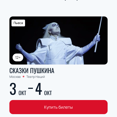
Пьеса
12+
СКАЗКИ ПУШКИНА
Москва
Театр Наций
3
4
ОКТ
ОКТ
Купить билеты