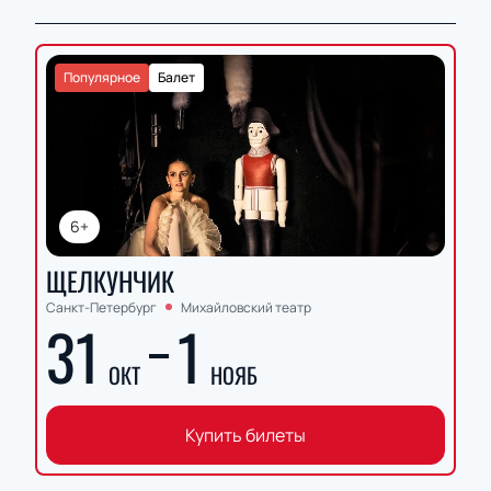
Популярное
Балет
6+
ЩЕЛКУНЧИК
Санкт-Петербург
Михайловский театр
31
1
ОКТ
НОЯБ
Купить билеты