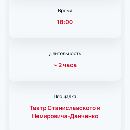
Время
18:00
Длительность
~
2 часа
Площадка
Театр Станиславского и
Немировича-Данченко