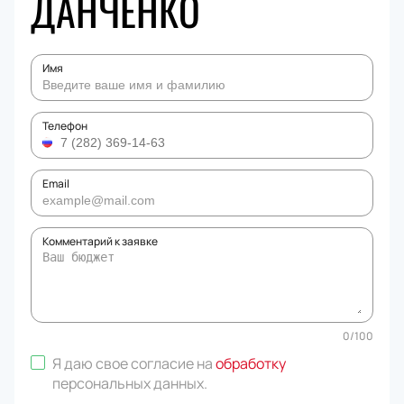
ДАНЧЕНКО
Имя
Телефон
Email
Комментарий к заявке
0
/
100
Я даю свое согласие на
обработку
персональных данных
.