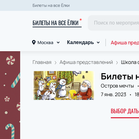
Билеты на все Ёлки
БИЛЕТЫ НА ВСЕ ЁЛКИ
Афиша пре
Москва
Календарь
Главная
Афиша представлений
Школа 
Билеты н
Остров мечты
7 янв. 2023
1
ВЫБОР ДАТЫ