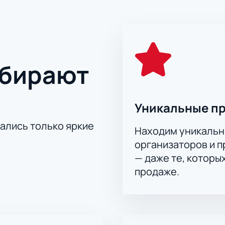
ыбирают
Уникальные п
тались только яркие
Находим уникальн
организаторов и 
— даже те, которы
продаже.