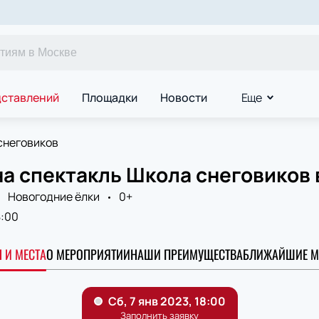
дставлений
Площадки
Новости
Еще
снеговиков
а спектакль Школа снеговиков 
Новогодние ёлки
0+
8:00
 И МЕСТА
О МЕРОПРИЯТИИ
НАШИ ПРЕИМУЩЕСТВА
БЛИЖАЙШИЕ М