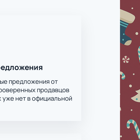
редложения
ые предложения от
проверенных продавцов
х уже нет в официальной