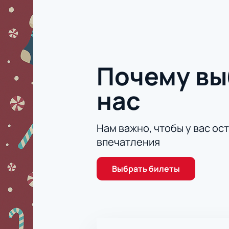
возврата или же обмена покупки.
Почему в
нас
Нам важно, чтобы у вас ос
впечатления
Выбрать билеты