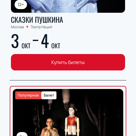
12+
СКАЗКИ ПУШКИНА
Москва
Театр Наций
3
4
ОКТ
ОКТ
Купить билеты
Популярное
Балет