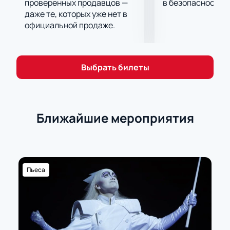
проверенных продавцов —
в безопасности.
даже те, которых уже нет в
официальной продаже.
Выбрать билеты
Ближайшие мероприятия
Пьеса