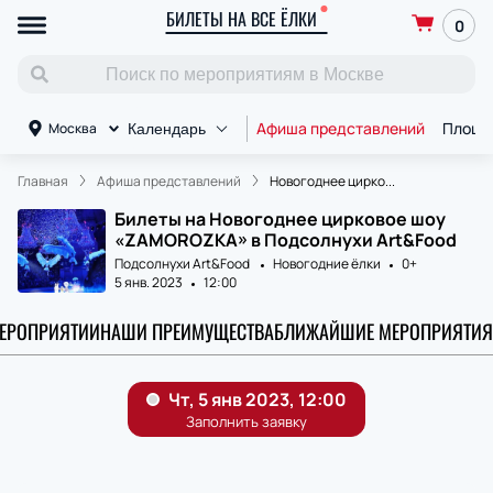
БИЛЕТЫ НА ВСЕ ЁЛКИ
0
Афиша представлений
Площа
Москва
Календарь
Главная
Афиша представлений
Новогоднее цирко...
Билеты на Новогоднее цирковое шоу
«ZAMOROZKA» в Подсолнухи Art&Food
Подсолнухи Art&Food
Новогодние ёлки
0+
5 янв. 2023
12:00
МЕРОПРИЯТИИ
НАШИ ПРЕИМУЩЕСТВА
БЛИЖАЙШИЕ МЕРОПРИЯТИЯ