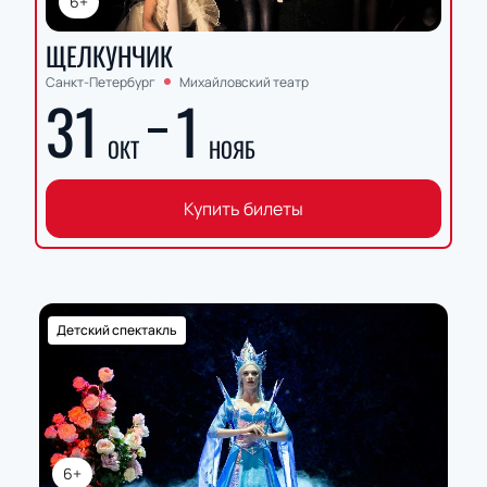
6+
ЩЕЛКУНЧИК
Санкт-Петербург
Михайловский театр
31
1
ОКТ
НОЯБ
Купить билеты
Детский спектакль
6+