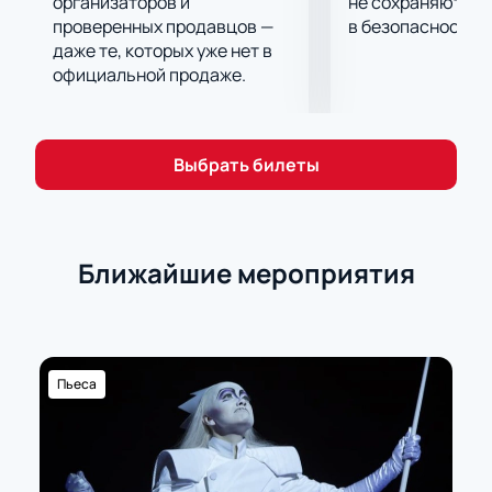
организаторов и
не сохраняются 
проверенных продавцов —
в безопасности.
даже те, которых уже нет в
официальной продаже.
Выбрать билеты
Ближайшие мероприятия
Пьеса