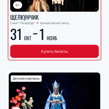
6+
ЩЕЛКУНЧИК
Санкт-Петербург
Михайловский театр
31
1
ОКТ
НОЯБ
Купить билеты
Детский спектакль