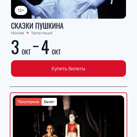
12+
СКАЗКИ ПУШКИНА
Москва
Театр Наций
3
4
ОКТ
ОКТ
Купить билеты
Популярное
Балет