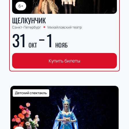
6+
ЩЕЛКУНЧИК
Санкт-Петербург
Михайловский театр
31
1
ОКТ
НОЯБ
Купить билеты
Детский спектакль