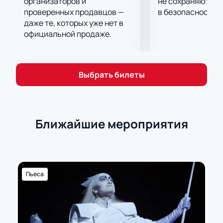
организаторов и
не сохраняются 
проверенных продавцов —
в безопасности.
даже те, которых уже нет в
официальной продаже.
Выбрать билеты
Ближайшие мероприятия
Пьеса