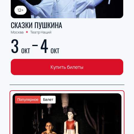
12+
СКАЗКИ ПУШКИНА
Москва
Театр Наций
3
4
ОКТ
ОКТ
Купить билеты
Популярное
Балет