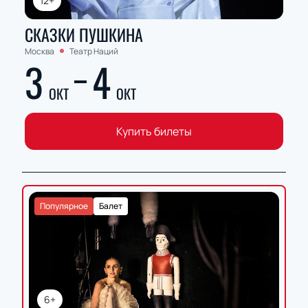
12+
СКАЗКИ ПУШКИНА
Москва
Театр Наций
3
4
ОКТ
ОКТ
Купить билеты
Популярное
Балет
6+