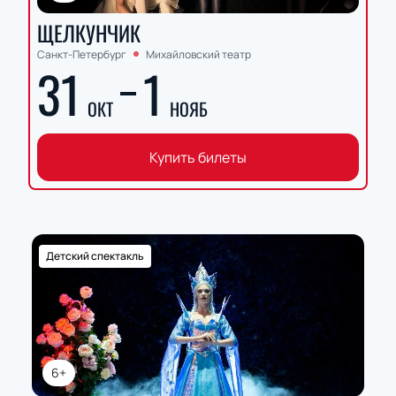
ЩЕЛКУНЧИК
Санкт-Петербург
Михайловский театр
31
1
ОКТ
НОЯБ
Купить билеты
Детский спектакль
6+