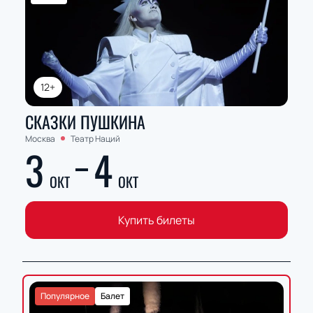
12+
СКАЗКИ ПУШКИНА
Москва
Театр Наций
3
4
ОКТ
ОКТ
Купить билеты
Популярное
Балет