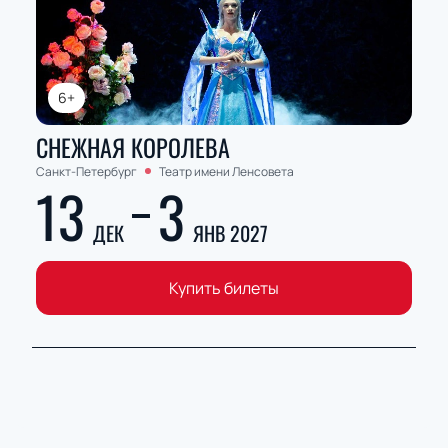
6+
СНЕЖНАЯ КОРОЛЕВА
Санкт-Петербург
Театр имени Ленсовета
13
3
ДЕК
ЯНВ 2027
Купить билеты