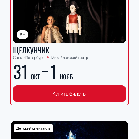
6+
ЩЕЛКУНЧИК
Санкт-Петербург
Михайловский театр
31
1
ОКТ
НОЯБ
Купить билеты
Детский спектакль