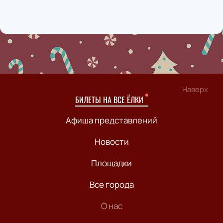
Наверх
БИЛЕТЫ НА ВСЕ ЁЛКИ
Афиша представлений
Новости
Площадки
Все города
О нас