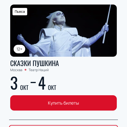
Пьеса
12+
СКАЗКИ ПУШКИНА
Москва
Театр Наций
3
4
ОКТ
ОКТ
Купить билеты