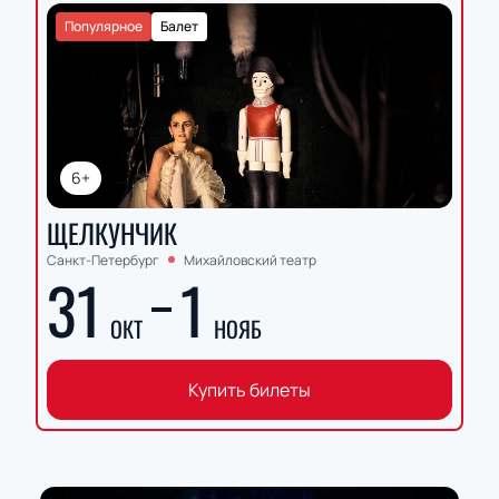
Популярное
Балет
6+
ЩЕЛКУНЧИК
Санкт-Петербург
Михайловский театр
31
1
ОКТ
НОЯБ
Купить билеты