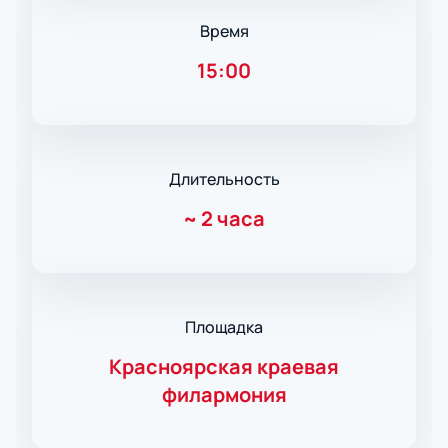
Время
15:00
Длительность
~
2 часа
Площадка
Красноярская краевая
филармония