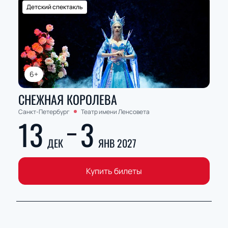
Детский спектакль
6+
СНЕЖНАЯ КОРОЛЕВА
Санкт-Петербург
Театр имени Ленсовета
13
3
ДЕК
ЯНВ 2027
Купить билеты