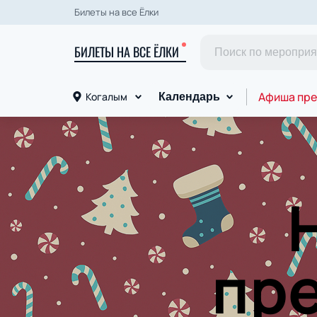
Билеты на все Ёлки
БИЛЕТЫ НА ВСЕ ЁЛКИ
Афиша пре
Когалым
Календарь
пре