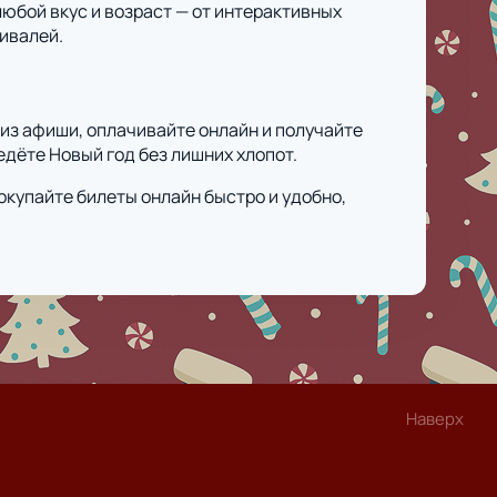
юбой вкус и возраст — от интерактивных
ивалей.
из афиши, оплачивайте онлайн и получайте
дёте Новый год без лишних хлопот.
окупайте билеты онлайн быстро и удобно,
Наверх