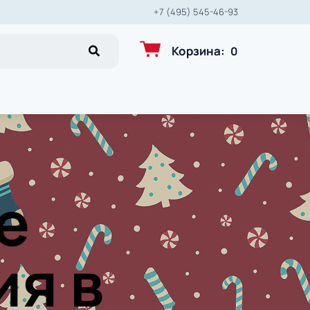
+7 (495) 545-46-93
Корзина
:
0
е
ия в