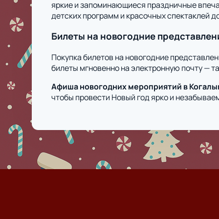
яркие и запоминающиеся праздничные впечат
детских программ и красочных спектаклей д
Билеты на новогодние представлен
Покупка билетов на новогодние представлен
билеты мгновенно на электронную почту — та
Афиша новогодних мероприятий в Когалы
чтобы провести Новый год ярко и незабывае