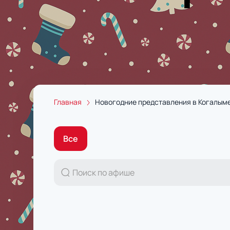
Главная
Новогодние представления в Когалым
Все