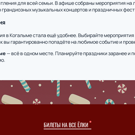
ления для всей семьи. В афише собраны мероприятия на л
о грандиозных музыкальных концертов и праздничных фест
ия
ия в Когалыме стала ещё удобнее. Выбирайте мероприятия 
к вы гарантированно попадёте на любимое событие и прове
ме
— всё в одном месте. Планируйте праздники заранее и п
мо.
БИЛЕТЫ НА ВСЕ ЁЛКИ