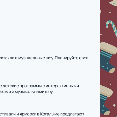
ектакли и музыкальные шоу. Планируйте свои
ие детские программы с интерактивными
вками и музыкальными шоу.
естивали и ярмарки в Когалыме предлагают