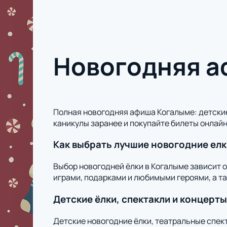
Новогодняя а
Полная новогодняя афиша Когалыме: детские
каникулы заранее и покупайте билеты онлайн
Как выбрать лучшие новогодние елк
Выбор новогодней ёлки в Когалыме зависит 
играми, подарками и любимыми героями, а т
Детские ёлки, спектакли и концерты
Детские новогодние ёлки, театральные спек